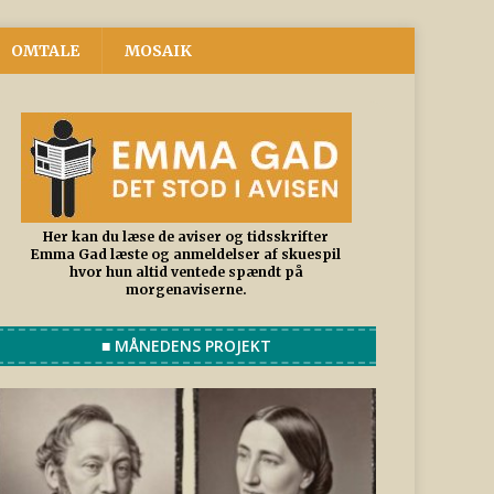
OMTALE
MOSAIK
Her kan du læse de aviser og tidsskrifter
Emma Gad læste og anmeldelser af skuespil
hvor hun altid ventede spændt på
morgenaviserne.
■ MÅNEDENS PROJEKT