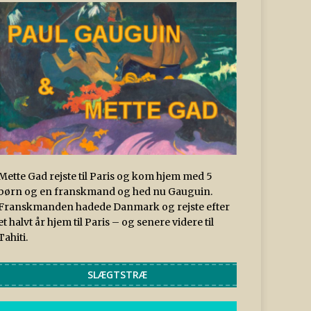
Mette Gad rejste til Paris og kom hjem med 5
børn og en franskmand og hed nu Gauguin.
Franskmanden hadede Danmark og rejste efter
et halvt år hjem til Paris – og senere videre til
Tahiti.
SLÆGTSTRÆ