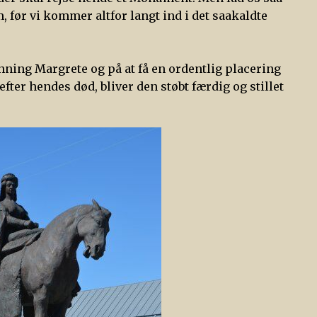
 før vi kommer altfor langt ind i det saakaldte
onning Margrete og på at få en ordentlig placering
efter hendes død, bliver den støbt færdig og stillet