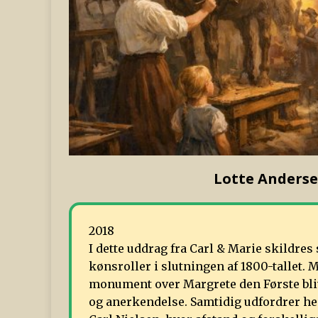
Lotte Anderse
2018
I dette uddrag fra Carl & Marie skildr
kønsroller i slutningen af 1800-tallet. 
monument over Margrete den Første bli
og anerkendelse. Samtidig udfordrer h