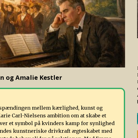
n og Amalie Kestler
es spændingen mellem kærlighed, kunst og
Marie Carl-Nielsens ambition om at skabe et
ver et symbol på kvinders kamp for synlighed
endes kunstneriske drivkraft ægteskabet med