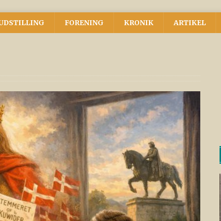
UDSTILLING
FORENING
KRONIK
ARTIKEL