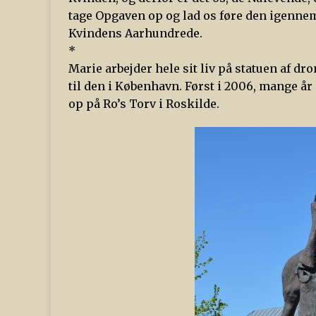
tage Opgaven op og lad os føre den igennem,
Kvindens Aarhundrede.
*
Marie arbejder hele sit liv på statuen af dr
til den i København. Først i 2006, mange år 
op på Ro’s Torv i Roskilde.