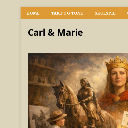
HOME
TAKT OG TONE
SKUESPIL
Carl & Marie