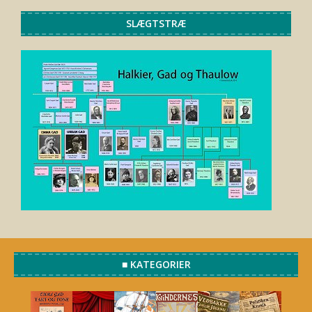
SLÆGTSTRÆ
■ KATEGORIER