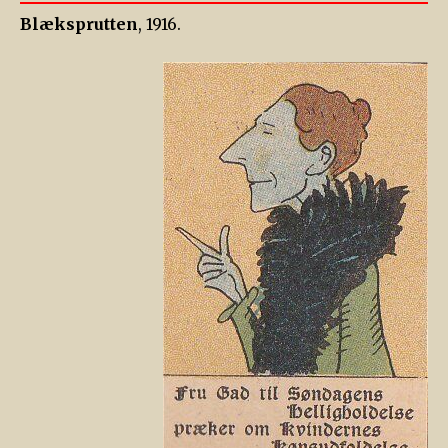
Blæksprutten
, 1916.