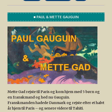
■ PAUL & METTE GAUGUIN
Mette Gad rejste til Paris og kom hjem med 5 børn og
en franskmand og hed nu Gauguin.
Franskmanden hadede Danmark og rejste efter et halvt
år hjem til Paris – og senere videre til Tahiti.