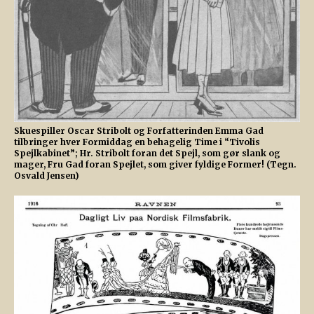
Skuespiller Oscar Stribolt og Forfatterinden Emma Gad
tilbringer hver Formiddag en behagelig Time i “Tivolis
Spejlkabinet”; Hr. Stribolt foran det Spejl, som gør slank og
mager, Fru Gad foran Spejlet, som giver fyldige Former! (Tegn.
Osvald Jensen)