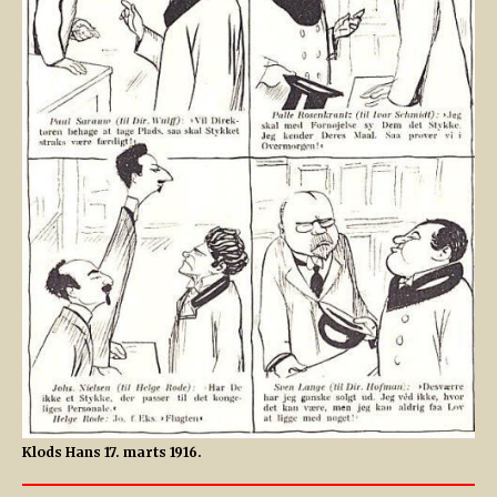
Klods Hans 17. marts 1916.