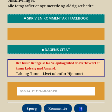
omskrivninger.
Alle fotografier er optimerede og aldrig set bedre.
■ SKRIV EN KOMMENTAR I FACEBOOK
■ DAGENS CITAT
Den første Betingelse for Velopdragenhed er overhovedet at
kunne kede sig med Anstand.
Takt og Tone - Livet udenfor Hjemmet
Spørg
Kommentér