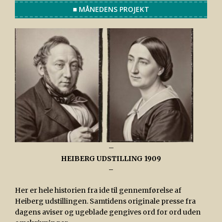
■ MÅNEDENS PROJEKT
–
HEIBERG UDSTILLING 1909
–
Her er hele historien fra ide til gennemførelse af
Heiberg udstillingen. Samtidens originale presse fra
dagens aviser og ugeblade gengives ord for ord uden