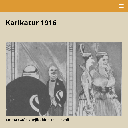
Karikatur 1916
Emma Gad i spejlkabinettet i Tivoli