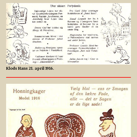
Klods Hans 21. april 1916.