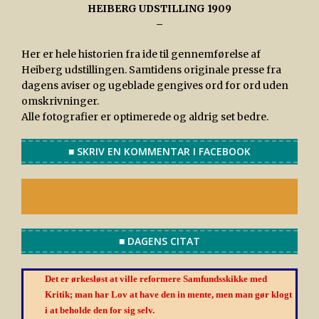
HEIBERG UDSTILLING 1909
–
Her er hele historien fra ide til gennemførelse af
Heiberg udstillingen. Samtidens originale presse fra
dagens aviser og ugeblade gengives ord for ord uden
omskrivninger.
Alle fotografier er optimerede og aldrig set bedre.
■ SKRIV EN KOMMENTAR I FACEBOOK
■ DAGENS CITAT
Det er ørkesløst at ville reformere Samfundsskikke med
Kritik; man har Lov at have den in mente, men man gør klogt
i at beholde den for sig selv.