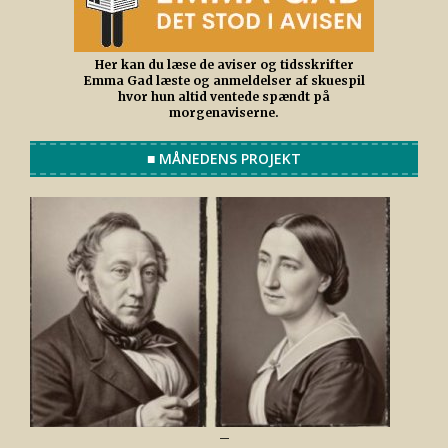
Her kan du læse de aviser og tidsskrifter
Emma Gad læste og anmeldelser af skuespil
hvor hun altid ventede spændt på
morgenaviserne.
■ MÅNEDENS PROJEKT
–