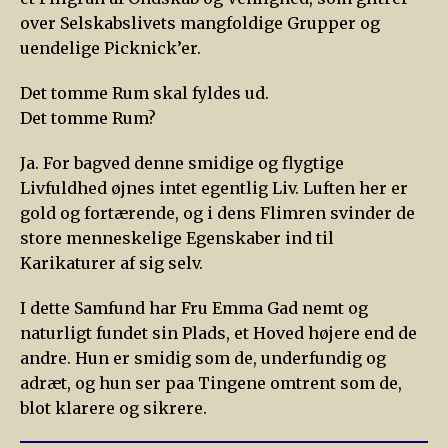
over Selskabslivets mangfoldige Grupper og
uendelige Picknick’er.
Det tomme Rum skal fyldes ud.
Det tomme Rum?
Ja. For bagved denne smidige og flygtige
Livfuldhed øjnes intet egentlig Liv. Luften her er
gold og fortærende, og i dens Flimren svinder de
store menneskelige Egenskaber ind til
Karikaturer af sig selv.
I dette Samfund har Fru Emma Gad nemt og
naturligt fundet sin Plads, et Hoved højere end de
andre. Hun er smidig som de, underfundig og
adræt, og hun ser paa Tingene omtrent som de,
blot klarere og sikrere.