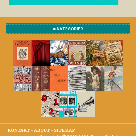
■ KATEGORIER
KONTAKT
-
ABOUT
-
SITEMAP