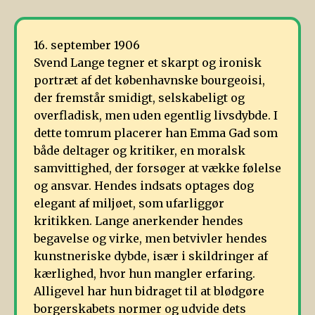
16. september 1906
Svend Lange tegner et skarpt og ironisk
portræt af det københavnske bourgeoisi,
der fremstår smidigt, selskabeligt og
overfladisk, men uden egentlig livsdybde. I
dette tomrum placerer han Emma Gad som
både deltager og kritiker, en moralsk
samvittighed, der forsøger at vække følelse
og ansvar. Hendes indsats optages dog
elegant af miljøet, som ufarliggør
kritikken. Lange anerkender hendes
begavelse og virke, men betvivler hendes
kunstneriske dybde, især i skildringer af
kærlighed, hvor hun mangler erfaring.
Alligevel har hun bidraget til at blødgøre
borgerskabets normer og udvide dets