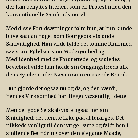
der kan benyttes literært som en Protest imod den
konventionelle Samfundsmoral.
Med disse Forudsætninger følte hun, at hun kunde
blive saadan noget som Bourgeoisiets onde
Samvittighed. Hun vilde fylde det tomme Rum med
saa store Følelser som Moderømhed og
Medlidenhed med de Forurettede, og saaledes
bevæbnet vilde hun holde sin Omgangskreds alle
dens Synder under Næsen som en osende Brand.
Hun gjorde det ogsaa nu og da, og den Værdi,
hendes Virksomhed har, ligger væsentlig i dette.
Men det gode Selskab viste ogsaa her sin
Smidighed: det tænkte ikke paa at forarges. Det
nikkede venligt til den ivrige Dame og faldt hen i
smilende Beundring over den elegante Maade,