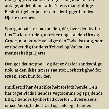
antage, at det blandt alle Fruens mangfoldige
Beskæftigelser just er den, der ligger hendes
Hjerte nærmest.
Spørgsmaalet er nu, om den, dér, hvor den hviler
hos Forfatterinden, mærker noget af den Uro og
Grøde, man kunde vel sige: den Fødselstrang, som
er nødvendig for dens Trivsel og Vækst i et
menneskeligt Hjerte.
Den gør det næppe – og det er derfor sandsynligt
nok, at den ikke nærer saa stor Forkærlighed for
Fruen, som hun for den.
Imidlertid har den ikke helt forladt hende. Den
har taget Plads i hendes vagtsomme og spejdende
Blik, i hendes Lydhørhed overfor Tilværelsens
smaa Pudsigheder i Ord og Tale og i hendes