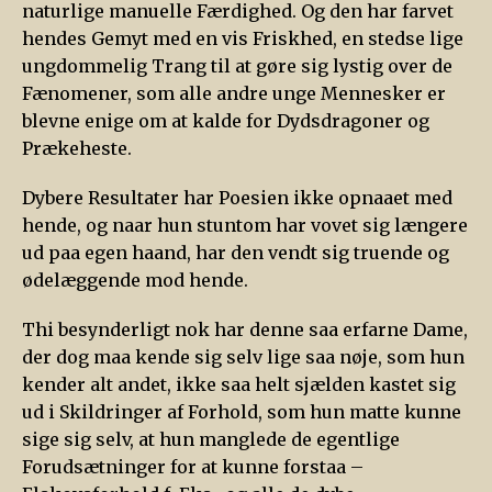
naturlige manuelle Færdighed. Og den har farvet
hendes Gemyt med en vis Friskhed, en stedse lige
ungdommelig Trang til at gøre sig lystig over de
Fænomener, som alle andre unge Mennesker er
blevne enige om at kalde for Dydsdragoner og
Prækeheste.
Dybere Resultater har Poesien ikke opnaaet med
hende, og naar hun stuntom har vovet sig længere
ud paa egen haand, har den vendt sig truende og
ødelæggende mod hende.
Thi besynderligt nok har denne saa erfarne Dame,
der dog maa kende sig selv lige saa nøje, som hun
kender alt andet, ikke saa helt sjælden kastet sig
ud i Skildringer af Forhold, som hun matte kunne
sige sig selv, at hun manglede de egentlige
Forudsætninger for at kunne forstaa –