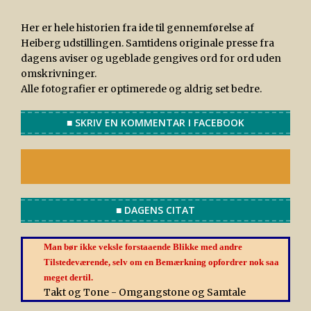
Her er hele historien fra ide til gennemførelse af
Heiberg udstillingen. Samtidens originale presse fra
dagens aviser og ugeblade gengives ord for ord uden
omskrivninger.
Alle fotografier er optimerede og aldrig set bedre.
■ SKRIV EN KOMMENTAR I FACEBOOK
■ DAGENS CITAT
Man bør ikke veksle forstaaende Blikke med andre
Tilstedeværende, selv om en Bemærkning opfordrer nok saa
meget dertil.
Takt og Tone - Omgangstone og Samtale