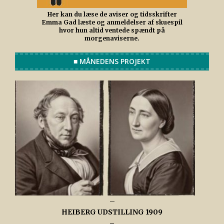
Her kan du læse de aviser og tidsskrifter
Emma Gad læste og anmeldelser af skuespil
hvor hun altid ventede spændt på
morgenaviserne.
■ MÅNEDENS PROJEKT
–
HEIBERG UDSTILLING 1909
–