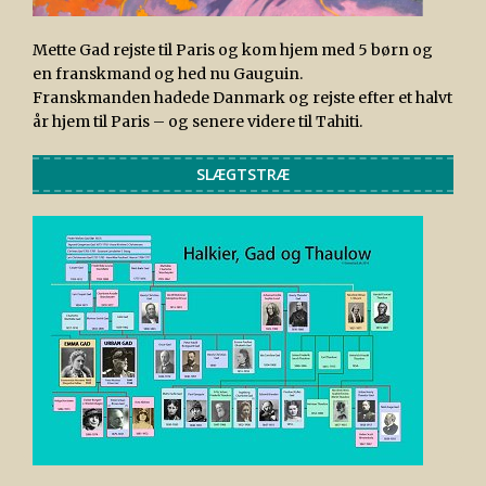
Mette Gad rejste til Paris og kom hjem med 5 børn og
en franskmand og hed nu Gauguin.
Franskmanden hadede Danmark og rejste efter et halvt
år hjem til Paris – og senere videre til Tahiti.
SLÆGTSTRÆ