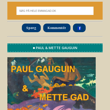
Spørg
Kommentér
■ PAUL & METTE GAUGUIN