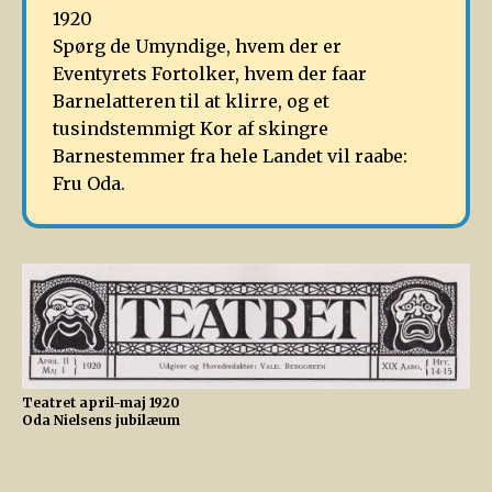
1920
Spørg de Umyndige, hvem der er
Eventyrets Fortolker, hvem der faar
Barnelatteren til at klirre, og et
tusindstemmigt Kor af skingre
Barnestemmer fra hele Landet vil raabe:
Fru Oda.
Teatret april-maj 1920
Oda Nielsens jubilæum