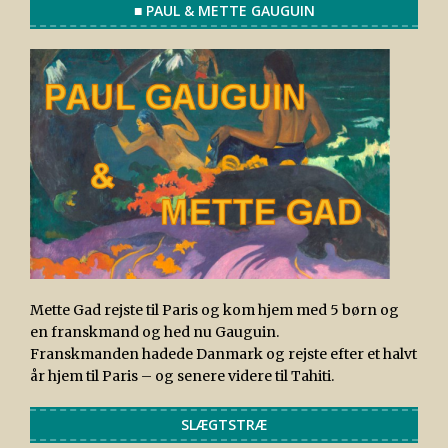
■ PAUL & METTE GAUGUIN
Mette Gad rejste til Paris og kom hjem med 5 børn og
en franskmand og hed nu Gauguin.
Franskmanden hadede Danmark og rejste efter et halvt
år hjem til Paris – og senere videre til Tahiti.
SLÆGTSTRÆ