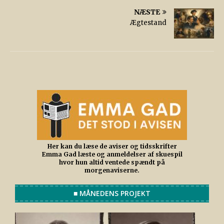
NÆSTE
Ægtestand
Her kan du læse de aviser og tidsskrifter
Emma Gad læste og anmeldelser af skuespil
hvor hun altid ventede spændt på
morgenaviserne.
■ MÅNEDENS PROJEKT