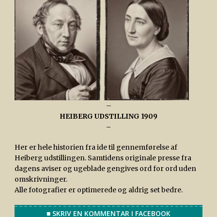
–
HEIBERG UDSTILLING 1909
–
Her er hele historien fra ide til gennemførelse af
Heiberg udstillingen. Samtidens originale presse fra
dagens aviser og ugeblade gengives ord for ord uden
omskrivninger.
Alle fotografier er optimerede og aldrig set bedre.
■ SKRIV EN KOMMENTAR I FACEBOOK