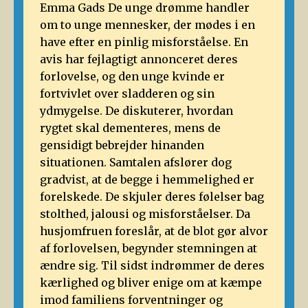
Emma Gads De unge drømme handler
om to unge mennesker, der mødes i en
have efter en pinlig misforståelse. En
avis har fejlagtigt annonceret deres
forlovelse, og den unge kvinde er
fortvivlet over sladderen og sin
ydmygelse. De diskuterer, hvordan
rygtet skal dementeres, mens de
gensidigt bebrejder hinanden
situationen. Samtalen afslører dog
gradvist, at de begge i hemmelighed er
forelskede. De skjuler deres følelser bag
stolthed, jalousi og misforståelser. Da
husjomfruen foreslår, at de blot gør alvor
af forlovelsen, begynder stemningen at
ændre sig. Til sidst indrømmer de deres
kærlighed og bliver enige om at kæmpe
imod familiens forventninger og