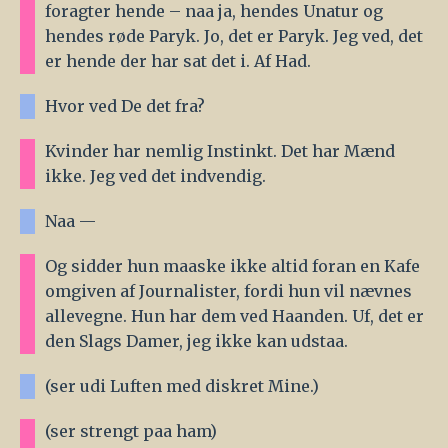
foragter hende – naa ja, hendes Unatur og
hendes røde Paryk. Jo, det er Paryk. Jeg ved, det
er hende der har sat det i. Af Had.
Hvor ved De det fra?
Kvinder har nemlig Instinkt. Det har Mænd
ikke. Jeg ved det indvendig.
Naa —
Og sidder hun maaske ikke altid foran en Kafe
omgiven af Journalister, fordi hun vil nævnes
allevegne. Hun har dem ved Haanden. Uf, det er
den Slags Damer, jeg ikke kan udstaa.
(ser udi Luften med diskret Mine.)
(ser strengt paa ham)