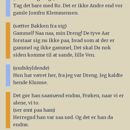
Tag det bare med Ro. Det er ikke Andre end vor
gamle Jomfru Klemmensen.
(sætter Bakken fra sig)
Gammel! Naa naa, min Dreng! De tyve Aar
forstaar sig nu ikke paa, hvad som at der er
gammel og ikke gammel, Det skal Du nok
siden komme til at sande, lille Ven.
(undskyldende)
Hun har været her, fra jeg var Dreng. Jeg kaldte
hende Klumse.
Det gør han saamænd endnu, Frøken, naar vi er
alene, vi to.
(ser ømt paa ham)
Herregud han var saa sød. Og det er han da
endnu.