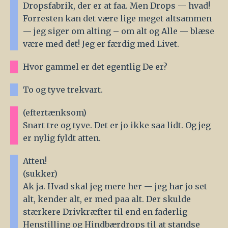
Dropsfabrik, der er at faa. Men Drops — hvad!
Forresten kan det være lige meget altsammen
— jeg siger om alting – om alt og Alle — blæse
være med det! Jeg er færdig med Livet.
Hvor gammel er det egentlig De er?
To og tyve trekvart.
(eftertænksom)
Snart tre og tyve. Det er jo ikke saa lidt. Og jeg
er nylig fyldt atten.
Atten!
(sukker)
Ak ja. Hvad skal jeg mere her — jeg har jo set
alt, kender alt, er med paa alt. Der skulde
stærkere Drivkræfter til end en faderlig
Henstilling og Hindbærdrops til at standse