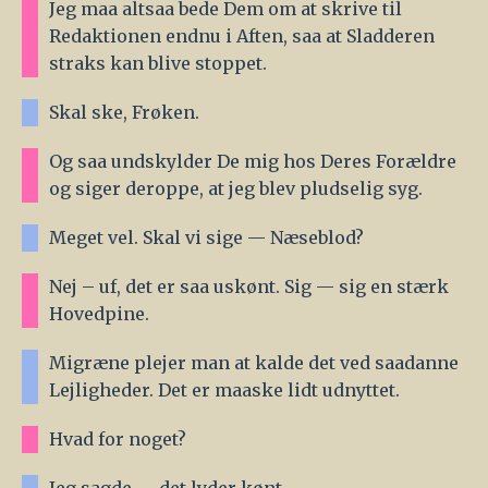
Jeg maa altsaa bede Dem om at skrive til
Redaktionen endnu i Aften, saa at Sladderen
straks kan blive stoppet.
Skal ske, Frøken.
Og saa undskylder De mig hos Deres Forældre
og siger deroppe, at jeg blev pludselig syg.
Meget vel. Skal vi sige — Næseblod?
Nej – uf, det er saa uskønt. Sig — sig en stærk
Hovedpine.
Migræne plejer man at kalde det ved saadanne
Lejligheder. Det er maaske lidt udnyttet.
Hvad for noget?