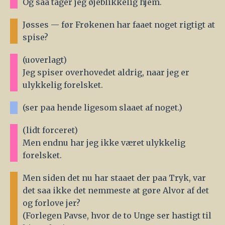
Og saa tager jeg øjeblikkelig hjem.
Jøsses — før Frøkenen har faaet noget rigtigt at
spise?
(uoverlagt)
Jeg spiser overhovedet aldrig, naar jeg er
ulykkelig forelsket.
(ser paa hende ligesom slaaet af noget.)
(lidt forceret)
Men endnu har jeg ikke været ulykkelig
forelsket.
Men siden det nu har staaet der paa Tryk, var
det saa ikke det nemmeste at gøre Alvor af det
og forlove jer?
(Forlegen Pavse, hvor de to Unge ser hastigt til