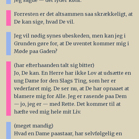
Jeg sagde — det lyder kønt.
Forresten er det altsammen saa skrækkeligt, at
De kan sige, hvad De vil.
Jeg vil nødig synes ubeskeden, men kan jeg i
Grunden gøre for, at De uventet kommer mig i
Møde paa Gaden?
(har efterhaanden talt sig bitter)
Jo, De kan. En Herre har ikke Lov at udsætte en
ung Dame for den Slags Ting, som her er
vederfaret mig. De ser nu, at De har opnaaet at
blamere mig for Alle. Jeg er rasende paa Dem
— jo, jeg er — med Rette. Det kommer til at
hæfte ved mig hele mit Liv.
(meget mandig)
Hvad en Dame paastaar, har selvfølgelig en