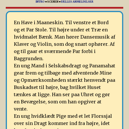
INTRO
■
SCENEN
■
FÆLLES ANMELDELSER
En Have i Maaneskin. Til venstre et Bord
og et Par Stole. Til højre under et Træ en
hvidmalet Bænk. Man hører Dansemusik af
Klaver og Violin, som dog snart ophører. Af
og til gaar et sværmende Par forbi i
Baggrunden.
En ung Mand i Selskabsdragt og Panamahat
gear frem og tilbage med afventende Mine
og Opmærksomheden stærkt henvendt paa
Buskadset til højre, bag hvilket Huset
tænkes at ligge. Han ser paa Uhret og gør
en Bevægelse, som om han opgiver at
vente.
En ung hvidklædt Pige med et let Florssjal
over sin Dragt kommer ind fra højre, idet