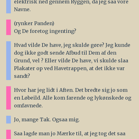
elektrisk ned gennem Ryggen, da jeg saa vore
Navne.
(rynker Panden)
Og De foretog ingenting?
Hvad vilde De have, jeg skulde gøre? Jeg kunde
dog ikke godt sende Afbud til Dem af den
Grund, vel ? Eller vilde De have, vi skulde slaa
Plakater op ved Havetrappen, at det ikke var
sandt?
Hvor har jeg lidt i Aften. Det bredte sig jo som
en Løbeild. Alle kom farende og lykønskede og
omfavnede.
Jo, mange Tak. Ogsaa mig.
Saa lagde man jo Mærke til, at jeg tog det saa