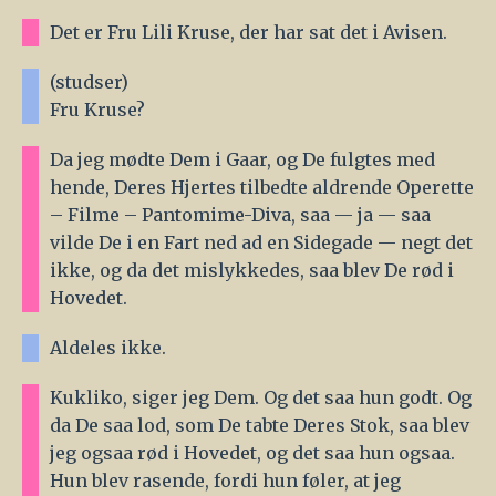
Det er Fru Lili Kruse, der har sat det i Avisen.
(studser)
Fru Kruse?
Da jeg mødte Dem i Gaar, og De fulgtes med
hende, Deres Hjertes tilbedte aldrende Operette
– Filme – Pantomime-Diva, saa — ja — saa
vilde De i en Fart ned ad en Sidegade — negt det
ikke, og da det mislykkedes, saa blev De rød i
Hovedet.
Aldeles ikke.
Kukliko, siger jeg Dem. Og det saa hun godt. Og
da De saa lod, som De tabte Deres Stok, saa blev
jeg ogsaa rød i Hovedet, og det saa hun ogsaa.
Hun blev rasende, fordi hun føler, at jeg