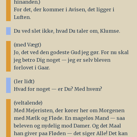
hinanden.)
For det, der kommer i Avisen, det ligger i
Luften.
Du ved slet ikke, hvad Du taler om, Klumse.
(med Vægt)
Jo, det ved den godeste Gud jeg gør. For nu skal
jeg betro Dig noget — jeg er selv bleven
forlovet i Gaar.
(ler lidt)
Hvad for noget — er Du? Med hvem?
(veltalende)
Med Mejeristen, der kører her om Morgenen
med Mælk og Fløde. En mageløs Mand — saa
beleven og nydelig mod Damer. Og det Maal
han giver paa Fløden — det siger Alle! Det kan