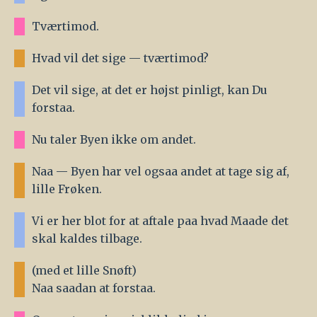
Tværtimod.
Hvad vil det sige — tværtimod?
Det vil sige, at det er højst pinligt, kan Du
forstaa.
Nu taler Byen ikke om andet.
Naa — Byen har vel ogsaa andet at tage sig af,
lille Frøken.
Vi er her blot for at aftale paa hvad Maade det
skal kaldes tilbage.
(med et lille Snøft)
Naa saadan at forstaa.