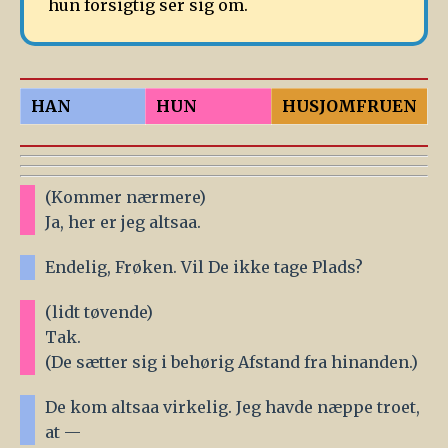
hun forsigtig ser sig om.
HAN
HUN
HUSJOMFRUEN
(Kommer nærmere)
Ja, her er jeg altsaa.
Endelig, Frøken. Vil De ikke tage Plads?
(lidt tøvende)
Tak.
(De sætter sig i behørig Afstand fra hinanden.)
De kom altsaa virkelig. Jeg havde næppe troet,
at —