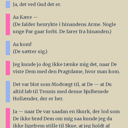
Ja, det ved Gud det er.
Aa Kære —
(De falder henrykte i hinandens Arme. Nogle
unge Par gaar forbi. De farer fra hinanden.)
Aa kom!
(De sætter sig.)
Jeg kunde jo dog ikke tænke mig det, naar De
viste Dem med den Pragtdame, hvor man kom.
Det var blot som Modvægt til, at De — at Du
altid løb til Tennis med denne hjulbenede
Hollænder, der er her.
Ja — naar De var saadan en Skurk, der lod som
De ikke brød Dem om mig saa kunde jeg da
ikke ligefrem stille til Skue, at jeg holdt af