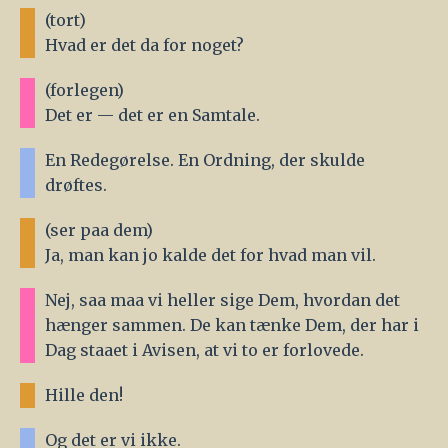
(tort)
Hvad er det da for noget?
(forlegen)
Det er — det er en Samtale.
En Redegørelse. En Ordning, der skulde
drøftes.
(ser paa dem)
Ja, man kan jo kalde det for hvad man vil.
Nej, saa maa vi heller sige Dem, hvordan det
hænger sammen. De kan tænke Dem, der har i
Dag staaet i Avisen, at vi to er forlovede.
Hille den!
Og det er vi ikke.