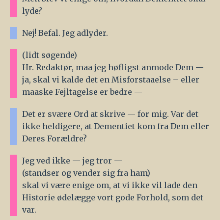
lyde?
Nej! Befal. Jeg adlyder.
(lidt søgende)
Hr. Redaktør, maa jeg høfligst anmode Dem —
ja, skal vi kalde det en Misforstaaelse – eller
maaske Fejltagelse er bedre —
Det er svære Ord at skrive — for mig. Var det
ikke heldigere, at Dementiet kom fra Dem eller
Deres Forældre?
Jeg ved ikke — jeg tror —
(standser og vender sig fra ham)
skal vi være enige om, at vi ikke vil lade den
Historie ødelægge vort gode Forhold, som det
var.