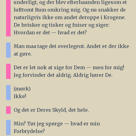
underligt, og der blev efterhaanden ligesom et
lufttomt Rum omkring mig. Og nu snakker de
naturligvis ikke om andet deroppe i Krogene.
De hvisker og tisker og fniser og siger:
Hvordan er det — hvad er det?
Man maa tage det overlegent. Andet er der ikke
at gøre.
Det er let nok at sige for Dem — men for mig!
Jeg forvinder det aldrig. Aldrig hører De.
(mørk)
Ikke!
Og det er Deres Skyld, det hele.
Min? Tør jeg spørge — hvad er min
Forbrydelse?