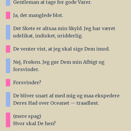
Gentleman at tage for gode Varer.
Ja, det manglede blot.
Det Skete er altsaa min Skyld. Jeg har været
udelikat, indisket, uridderlig.
De venter vist, at jeg skal sige Dem imod.
Nej, Frøken. Jeg gør Dem min Afbigt og
forsvinder.
Forsvinder?
De bliver snart af med mig og maa ekspedere
Deres Had over Oceanet — traadløst.
(mere spag)
Hvor skal De hen?