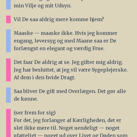
min Vilje og mit Udsyn.
Vil De saa aldrig mere komme hjem?
Maaske — maaske ikke. Hvis jeg kommer
engang, leversyg og med Maane saa er De
forlængst en elegant og værdig Frue.
Det faar De aldrig at se. Jeg gifter mig aldrig.
Jeg har besluttet, at jeg vil være Sygeplejerske.
Af dem i den hvide Dragt.
Saa bliver De gift med Overlægen. Det gør alle
de kønne.
(ser frem for sig)
For det, jeg forlanger af Kærligheden, det er
slet ikke mere til. Noget uendeligt — noget
ufatteligt — noget ud over Livet og Døden som