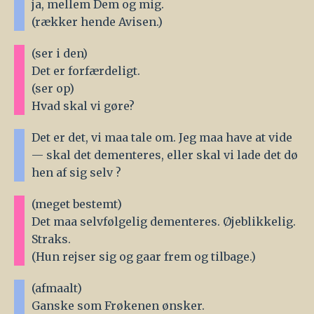
ja, mellem Dem og mig.
(rækker hende Avisen.)
(ser i den)
Det er forfærdeligt.
(ser op)
Hvad skal vi gøre?
Det er det, vi maa tale om. Jeg maa have at vide
— skal det dementeres, eller skal vi lade det dø
hen af sig selv ?
(meget bestemt)
Det maa selvfølgelig dementeres. Øjeblikkelig.
Straks.
(Hun rejser sig og gaar frem og tilbage.)
(afmaalt)
Ganske som Frøkenen ønsker.