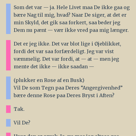
Som det var — ja. Hele Livet maa De ikke gaa og
bære Nag til mig, hvad? Naar De siger, at det er
min Skyld, det gik saa forkert, saa beder jeg
Dem nu pænt — vær ikke vred paa mig længer.
Det er jeg ikke. Det var blot lige i Øjeblikket,
fordi det var saa forfærdeligt. Jeg var vist
væmmelig. Det var fordi, at — at — men jeg
mente det ikke — ikke saadan —
(plukker en Rose af en Busk)
Vil De som Tegn paa Deres “Angergivenhed”
bære denne Rose paa Deres Bryst i Aften?
Tak.
Vil De?