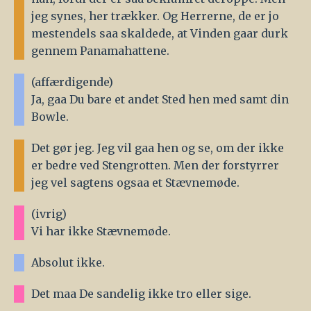
jeg synes, her trækker. Og Herrerne, de er jo
mestendels saa skaldede, at Vinden gaar durk
gennem Panamahattene.
(affærdigende)
Ja, gaa Du bare et andet Sted hen med samt din
Bowle.
Det gør jeg. Jeg vil gaa hen og se, om der ikke
er bedre ved Stengrotten. Men der forstyrrer
jeg vel sagtens ogsaa et Stævnemøde.
(ivrig)
Vi har ikke Stævnemøde.
Absolut ikke.
Det maa De sandelig ikke tro eller sige.