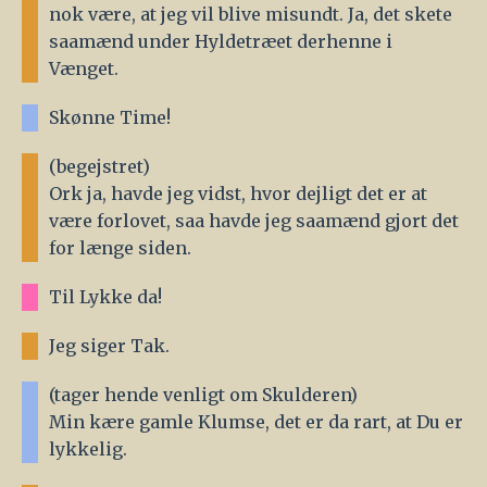
nok være, at jeg vil blive misundt. Ja, det skete
saamænd under Hyldetræet derhenne i
Vænget.
Skønne Time!
(begejstret)
Ork ja, havde jeg vidst, hvor dejligt det er at
være forlovet, saa havde jeg saamænd gjort det
for længe siden.
Til Lykke da!
Jeg siger Tak.
(tager hende venligt om Skulderen)
Min kære gamle Klumse, det er da rart, at Du er
lykkelig.