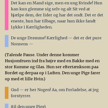
Det kan en Mand sige, men en ung Kvinde! Hun
kan kun glemme sig selv og alt Sit ved at
hjælpe dem, der lider og har det ondt. Det er det
eneste, hun har tilbage, naar hun ikke fandt
Lykke i Kærligheden.
De unge Drømme! Kærlighed — det er det pure
Nonsens —
(Talende Pause. Under denne kommer
Husjomfruen ind fra højre med en Bakke med en
stor Kumme og Glas. Hun ser eftertænksom paa
Bordet og derpaa op i Luften. Den unge Pige farer
op med et lille Hvin.)
Gud — er her Nogen! Aa, om Forladelse, at jeg
forstyrrer.
(til den unge Pige)