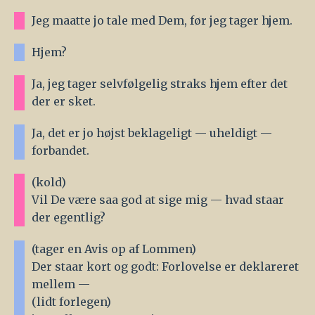
Jeg maatte jo tale med Dem, før jeg tager hjem.
Hjem?
Ja, jeg tager selvfølgelig straks hjem efter det
der er sket.
Ja, det er jo højst beklageligt — uheldigt —
forbandet.
(kold)
Vil De være saa god at sige mig — hvad staar
der egentlig?
(tager en Avis op af Lommen)
Der staar kort og godt: Forlovelse er deklareret
mellem —
(lidt forlegen)