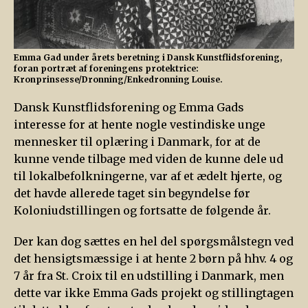
Emma Gad under årets beretning i Dansk Kunstflidsforening,
foran portræt af foreningens protektrice:
Kronprinsesse/Dronning/Enkedronning Louise.
Dansk Kunstflidsforening og Emma Gads
interesse for at hente nogle vestindiske unge
mennesker til oplæring i Danmark, for at de
kunne vende tilbage med viden de kunne dele ud
til lokalbefolkningerne, var af et ædelt hjerte, og
det havde allerede taget sin begyndelse før
Koloniudstillingen og fortsatte de følgende år.
Der kan dog sættes en hel del spørgsmålstegn ved
det hensigtsmæssige i at hente 2 børn på hhv. 4 og
7 år fra St. Croix til en udstilling i Danmark, men
dette var ikke Emma Gads projekt og stillingtagen