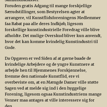
Foruden gratis Adgang til mange forskjellige
Særudstillinger, som Bestyrelsen agter at
arrangere, vil Kunstflidsforeningens Medlemmer
faa Rabat paa alle deres Indkjøb, ligesom
forskellige kunstindustrielle Foredrag ville blive
afholdte. Det mulige Overskud bliver kun anvendt,
hvor det kan komme kvindelig Kunstindustri til
Gode.
Da Opgaven er ved Siden af at gavne baade de
kvindelige Arbejdere og de yngre Kunstnere at
arbejde hen til Hjemmenes Forskjønnelse,
fremme den nationale Kunstflid, ere vi
overbeviste om, at en Mængde Damer ville støtte
Sagen ved at melde sig ind i den hyggelige
Forening, ligesom ogsaa Kunstindustriens mange
Venner maa antages at ville interessere sig for
den.