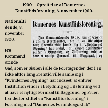
1900 – Oprettelse af Damernes
Kunstflidsforening, 6. november 1900.
Nationalti
dende
, 8.
november
1900.
Fru
Kommand
ørinde
Gad, som er Sjælen i alle de Foretagender, der i en
ikke altfor lang Fremtid ville samle sig i
“Kvindernes Bygning” har indseet, at enhver
Institution vinder i Betydning og Tilslutning ved
at have et nyttigt Formaal til Baggrund, og Fruen
har derfor stiftet en “Kunstflidsforening” i
Forening med “Damernes Formiddagsklub”.