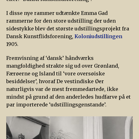
I disse nye rammer udtænkte Emma Gad
rammerne for den store udstilling der uden
sidestykke blev det største udstillingsprojekt fra
Dansk Kunstflidsforening,
Koloniudstillingen
1905.
Fremvisning af ‘dansk’ håndværks
mangfoldighed strakte sig ud over Grønland,
Færøerne og Island til ‘vore oversøiske
besiddelser’, hvoraf De vestindiske Øer
naturligvis var de mest fremmedartede, ikke
mindst på grund af den anderledes hudfarve på et
par importerede ‘udstillingsgenstande’.