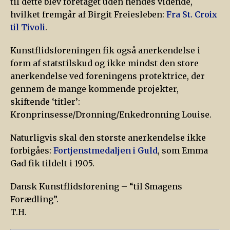
til dette blev foretaget uden hendes vidende,
hvilket fremgår af Birgit Freiesleben:
Fra St. Croix
til Tivoli
.
Kunstflidsforeningen fik også anerkendelse i
form af statstilskud og ikke mindst den store
anerkendelse ved foreningens protektrice, der
gennem de mange kommende projekter,
skiftende ‘titler’:
Kronprinsesse/Dronning/Enkedronning Louise.
Naturligvis skal den største anerkendelse ikke
forbigåes:
Fortjenstmedaljen i Guld
, som Emma
Gad fik tildelt i 1905.
Dansk Kunstflidsforening – “til Smagens
Forædling”.
T.H.