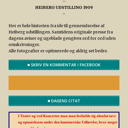
–
HEIBERG UDSTILLING 1909
–
Her er hele historien fra ide til gennemførelse af
Heiberg udstillingen. Samtidens originale presse fra
dagens aviser og ugeblade gengives ord for ord uden
omskrivninger.
Alle fotografier er optimerede og aldrig set bedre.
■ SKRIV EN KOMMENTAR I FACEBOOK
■ DAGENS CITAT
I Teatre og ved Koncerter maa man forholde sig absolut tavs
og opmærksom under den kunstneriske Udførelse, hvor meget