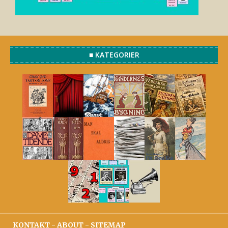
■ KATEGORIER
KONTAKT
-
ABOUT
-
SITEMAP