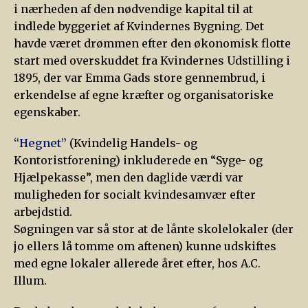
i nærheden af den nødvendige kapital til at
indlede byggeriet af Kvindernes Bygning. Det
havde været drømmen efter den økonomisk flotte
start med overskuddet fra Kvindernes Udstilling i
1895, der var Emma Gads store gennembrud, i
erkendelse af egne kræfter og organisatoriske
egenskaber.
“Hegnet”
(Kvindelig Handels- og
Kontoristforening) inkluderede en “Syge- og
Hjælpekasse”, men den daglide værdi var
muligheden for socialt kvindesamvær efter
arbejdstid.
Søgningen var så stor at de lånte skolelokaler (der
jo ellers lå tomme om aftenen) kunne udskiftes
med egne lokaler allerede året efter, hos A.C.
Illum.