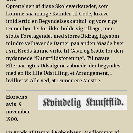
Oprettelsen af disse Skoleværksteder, som
komme saa mange Kvinder til Gode, kræve
imidlertid en Begyndelseskapital, og vore rige
Damer bør derfor ikke holde sig tilbage, men
støtte Foretagendet med større Bidrag, ligesom
mindre velhavende Damer paa anden Maade hver
i sin Kreds kunne virke til Gavn og Støtte for den
nydannede “Kunstflidsforening”. Til næste
Efteraar agtes Udsalgene aabnede, der begyndes
med en fix lille Udstilling, et Arrangement, i
hvilket vi Alle ved, at Damer ere Mestre.
Horsens
avis
, 9.
november
1900.
En Kreds af Damer i København, Medlemmer af