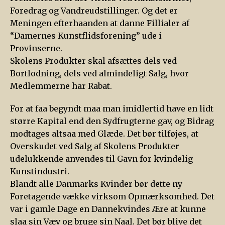
Foredrag og Vandreudstillinger. Og det er
Meningen efterhaanden at danne Fillialer af
“Damernes Kunstflidsforening” ude i
Provinserne.
Skolens Produkter skal afsættes dels ved
Bortlodning, dels ved almindeligt Salg, hvor
Medlemmerne har Rabat.
For at faa begyndt maa man imidlertid have en lidt
større Kapital end den Sydfrugterne gav, og Bidrag
modtages altsaa med Glæde. Det bør tilføjes, at
Overskudet ved Salg af Skolens Produkter
udelukkende anvendes til Gavn for kvindelig
Kunstindustri.
Blandt alle Danmarks Kvinder bør dette ny
Foretagende vække virksom Opmærksomhed. Det
var i gamle Dage en Dannekvindes Ære at kunne
slaa sin Væv og bruge sin Naal. Det bør blive det