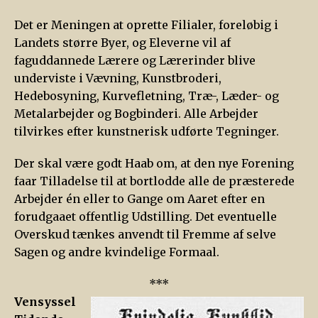
Det er Meningen at oprette Filialer, foreløbig i
Landets større Byer, og Eleverne vil af
faguddannede Lærere og Lærerinder blive
underviste i Vævning, Kunstbroderi,
Hedebosyning, Kurvefletning, Træ-, Læder- og
Metalarbejder og Bogbinderi. Alle Arbejder
tilvirkes efter kunstnerisk udførte Tegninger.
Der skal være godt Haab om, at den nye Forening
faar Tilladelse til at bortlodde alle de præsterede
Arbejder én eller to Gange om Aaret efter en
forudgaaet offentlig Udstilling. Det eventuelle
Overskud tænkes anvendt til Fremme af selve
Sagen og andre kvindelige Formaal.
***
Vensyssel