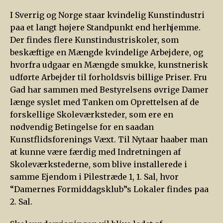
I Sverrig og Norge staar kvindelig Kunstindustri
paa et langt højere Standpunkt end herhjemme.
Der findes flere Kunstindustriskoler, som
beskæftige en Mængde kvindelige Arbejdere, og
hvorfra udgaar en Mængde smukke, kunstnerisk
udførte Arbejder til forholdsvis billige Priser. Fru
Gad har sammen med Bestyrelsens øvrige Damer
længe syslet med Tanken om Oprettelsen af de
forskellige Skoleværksteder, som ere en
nødvendig Betingelse for en saadan
Kunstflidsforenings Væxt. Til Nytaar haaber man
at kunne være færdig med Indretningen af
Skoleværkstederne, som blive installerede i
samme Ejendom i Pilestræde 1, 1. Sal, hvor
“Damernes Formiddagsklub”s Lokaler findes paa
2. Sal.