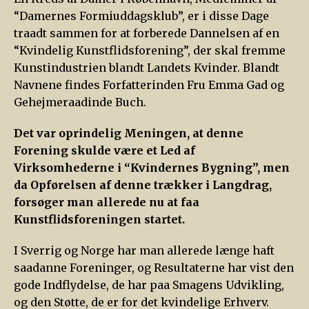
“Damernes Formiuddagsklub”, er i disse Dage
traadt sammen for at forberede Dannelsen af en
“Kvindelig Kunstflidsforening”, der skal fremme
Kunstindustrien blandt Landets Kvinder. Blandt
Navnene findes Forfatterinden Fru Emma Gad og
Gehejmeraadinde Buch.
Det var oprindelig Meningen, at denne
Forening skulde være et Led af
Virksomhederne i “Kvindernes Bygning”, men
da Opførelsen af denne trækker i Langdrag,
forsøger man allerede nu at faa
Kunstflidsforeningen startet.
I Sverrig og Norge har man allerede længe haft
saadanne Foreninger, og Resultaterne har vist den
gode Indflydelse, de har paa Smagens Udvikling,
og den Støtte, de er for det kvindelige Erhverv.