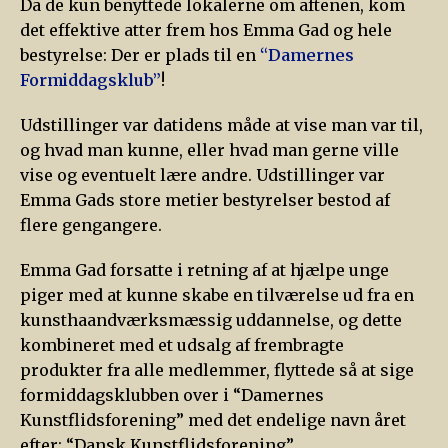
Da de kun benyttede lokalerne om aftenen, kom
det effektive atter frem hos Emma Gad og hele
bestyrelse: Der er plads til en
“Damernes
Formiddagsklub”
!
Udstillinger var datidens måde at vise man var til,
og hvad man kunne, eller hvad man gerne ville
vise og eventuelt lære andre. Udstillinger var
Emma Gads store metier bestyrelser bestod af
flere gengangere.
Emma Gad forsatte i retning af at hjælpe unge
piger med at kunne skabe en tilværelse ud fra en
kunsthaandværksmæssig uddannelse, og dette
kombineret med et udsalg af frembragte
produkter fra alle medlemmer, flyttede så at sige
formiddagsklubben over i “Damernes
Kunstflidsforening” med det endelige navn året
efter: “Dansk Kunstflidsforening”.