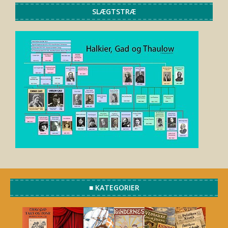
SLÆGTSTRÆ
■ KATEGORIER