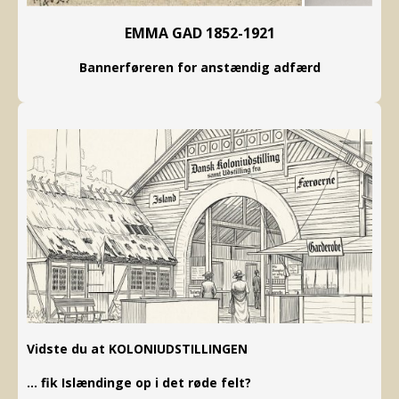
EMMA GAD 1852-1921
Bannerføreren for anstændig adfærd
Vidste du at KOLONIUDSTILLINGEN
… fik Islændinge op i det røde felt?