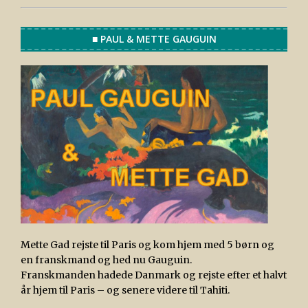
■ PAUL & METTE GAUGUIN
Mette Gad rejste til Paris og kom hjem med 5 børn og
en franskmand og hed nu Gauguin.
Franskmanden hadede Danmark og rejste efter et halvt
år hjem til Paris – og senere videre til Tahiti.