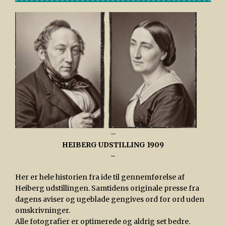
–
HEIBERG UDSTILLING 1909
–
Her er hele historien fra ide til gennemførelse af
Heiberg udstillingen. Samtidens originale presse fra
dagens aviser og ugeblade gengives ord for ord uden
omskrivninger.
Alle fotografier er optimerede og aldrig set bedre.