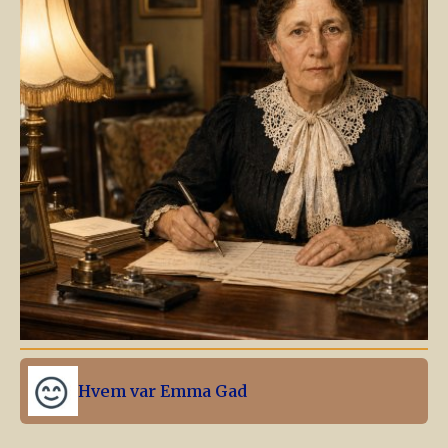
Hvem var Emma Gad