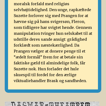
moralsk forfald med religiøs
selvhøjtidelighed. Den unge, rapkæftede
Suzette forlover sig med Prangen for at
hævne sig på hans svigersøn, Fleron,
som tidligere har svigtet hende. Gennem
manipulation tvinger hun selskabet til at
udstille deres sande ansigt: grådighed
forklædt som næstekærlighed. Da
Prangen vælger at donere penge til et
“ædelt formål” frem for at betale sin
faktiske gæld til almindelige folk, får
Suzette nok. Hun forlader det hule
skuespil til fordel for den ærlige
viktualiehandler Brask og sandheden.