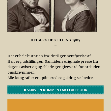
–
HEIBERG UDSTILLING 1909
–
Her er hele historien fra ide til gennemførelse af
Heiberg udstillingen. Samtidens originale presse fra
dagens aviser og ugeblade gengives ord for ord uden
omskrivninger.
Alle fotografier er optimerede og aldrig set bedre.
■ SKRIV EN KOMMENTAR I FACEBOOK