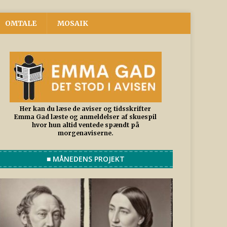
OMTALE
MOSAIK
Her kan du læse de aviser og tidsskrifter
Emma Gad læste og anmeldelser af skuespil
hvor hun altid ventede spændt på
morgenaviserne.
■ MÅNEDENS PROJEKT