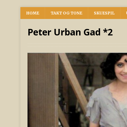
HOME
TAKT OG TONE
SKUESPIL
Peter Urban Gad *2