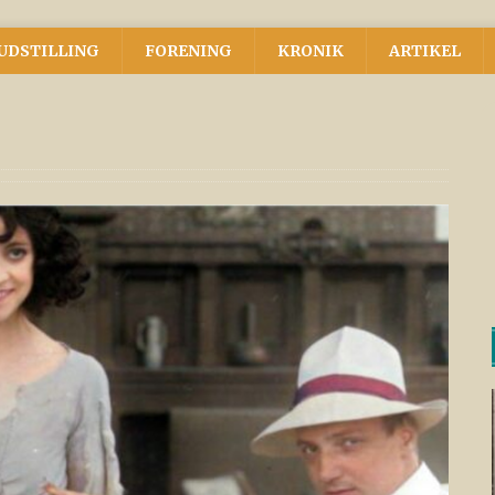
UDSTILLING
FORENING
KRONIK
ARTIKEL