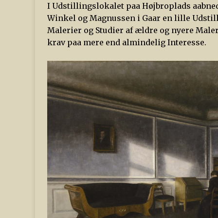
I Udstillingslokalet paa Højbroplads aabned
Winkel og Magnussen i Gaar en lille Udstill
Malerier og Studier af ældre og nyere Male
krav paa mere end almindelig Interesse.