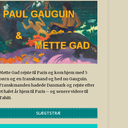
Mette Gad rejste til Paris og kom hjem med 5
børn og en franskmand og hed nu Gauguin.
Franskmanden hadede Danmark og rejste efter
et halvt år hjem til Paris – og senere videre til
Tahiti.
SLÆGTSTRÆ