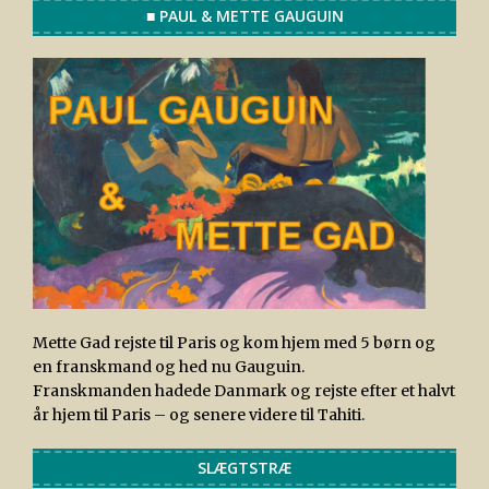
■ PAUL & METTE GAUGUIN
Mette Gad rejste til Paris og kom hjem med 5 børn og
en franskmand og hed nu Gauguin.
Franskmanden hadede Danmark og rejste efter et halvt
år hjem til Paris – og senere videre til Tahiti.
SLÆGTSTRÆ