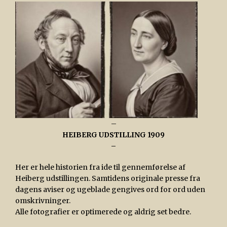
–
HEIBERG UDSTILLING 1909
–
Her er hele historien fra ide til gennemførelse af
Heiberg udstillingen. Samtidens originale presse fra
dagens aviser og ugeblade gengives ord for ord uden
omskrivninger.
Alle fotografier er optimerede og aldrig set bedre.