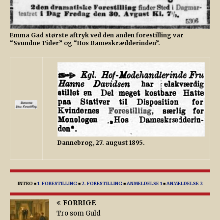
Emma Gad største aftryk ved den anden forestilling var
“Svundne Tider” og “Hos Dameskrædderinden”.
Dannebrog, 27. august 1895.
INTRO
■
1. FORESTILLING
■
2. FORESTILLING
■
ANMELDELSE 1
■
ANMELDELSE 2
FORRIGE
Tro som Guld