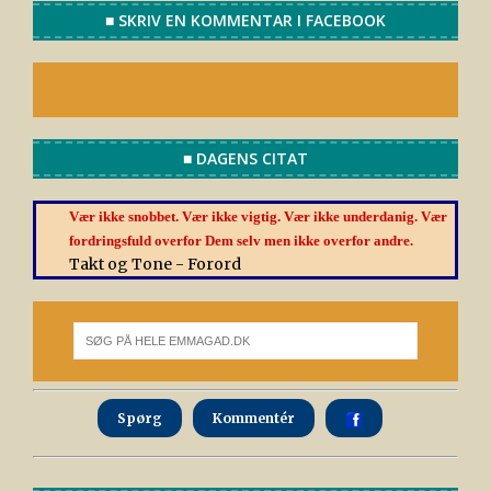
■ SKRIV EN KOMMENTAR I FACEBOOK
■ DAGENS CITAT
Vær ikke snobbet. Vær ikke vigtig. Vær ikke underdanig. Vær
fordringsfuld overfor Dem selv men ikke overfor andre.
Takt og Tone - Forord
Spørg
Kommentér