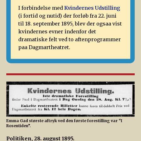
I forbindelse med
Kvindernes Udstilling
(i fortid og nutid) der forløb fra 22. juni
til 18. september 1895, blev der ogsaa vist
kvindernes evner indenfor det
dramatiske felt ved to aftenprogrammer
paa Dagmartheatret.
Emma Gad største aftryk ved den første forestilling var “I
Rosentiden”.
Politiken, 28. august 1895.