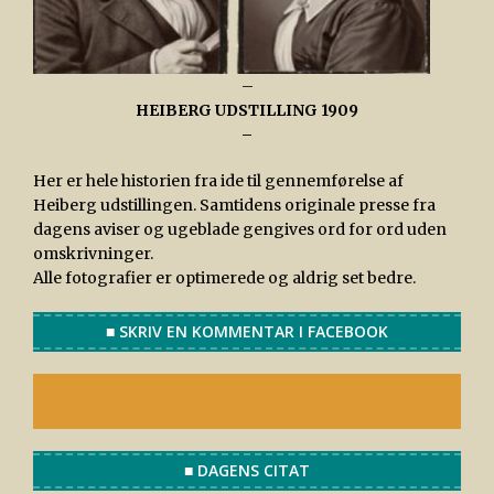
–
HEIBERG UDSTILLING 1909
–
Her er hele historien fra ide til gennemførelse af
Heiberg udstillingen. Samtidens originale presse fra
dagens aviser og ugeblade gengives ord for ord uden
omskrivninger.
Alle fotografier er optimerede og aldrig set bedre.
■ SKRIV EN KOMMENTAR I FACEBOOK
■ DAGENS CITAT