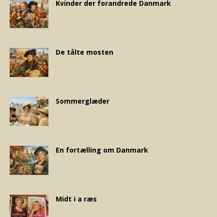
Kvinder der forandrede Danmark
De tålte mosten
Sommerglæder
En fortælling om Danmark
Midt i a ræs