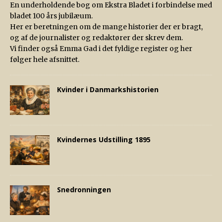
En underholdende bog om Ekstra Bladet i forbindelse med
bladet 100 års jubilæum.
Her er beretningen om de mange historier der er bragt,
og af de journalister og redaktører der skrev dem.
Vi finder også Emma Gad i det fyldige register og her
følger hele afsnittet.
Kvinder i Danmarkshistorien
Kvindernes Udstilling 1895
Snedronningen