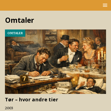
Omtaler
OMTALER
Tør – hvor andre tier
2003