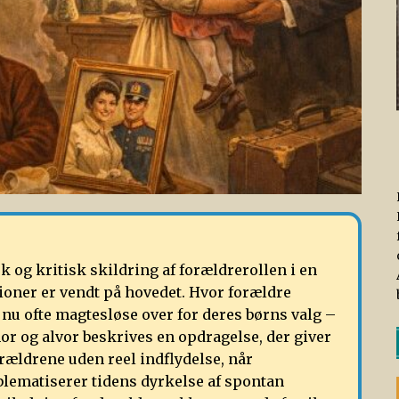
k og kritisk skildring af forældrerollen i en
ioner er vendt på hovedet. Hvor forældre
 nu ofte magtesløse over for deres børns valg –
r og alvor beskrives en opdragelse, der giver
orældrene uden reel indflydelse, når
lematiserer tidens dyrkelse af spontan