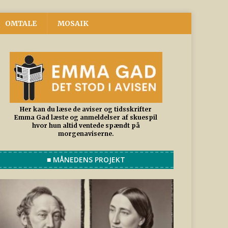
OMTALE
MOSAIK
Her kan du læse de aviser og tidsskrifter
Emma Gad læste og anmeldelser af skuespil
hvor hun altid ventede spændt på
morgenaviserne.
■ MÅNEDENS PROJEKT