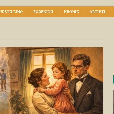
UDSTILLING
FORENING
KRONIK
ARTIKEL