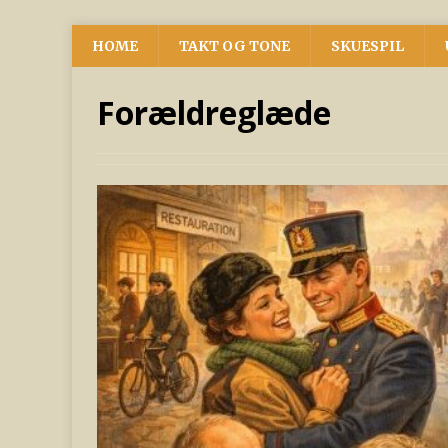
HOME
TAKT OG TONE
SKUESPIL
Forældreglæde