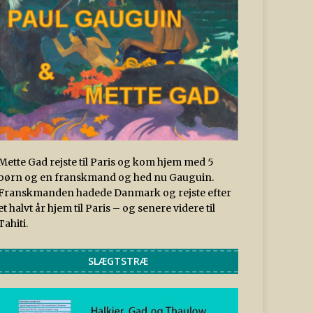
Mette Gad rejste til Paris og kom hjem med 5
børn og en franskmand og hed nu Gauguin.
Franskmanden hadede Danmark og rejste efter
et halvt år hjem til Paris – og senere videre til
Tahiti.
SLÆGTSTRÆ