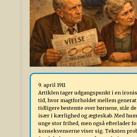
9. april 1911
Artiklen tager udgangspunkt i en ironis
tid, hvor magtforholdet mellem generat
tidligere bestemte over børnene, står de
især i kærlighed og ægteskab. Med humo
unge stor frihed, men også efterlader f
konsekvenserne viser sig. Teksten prob