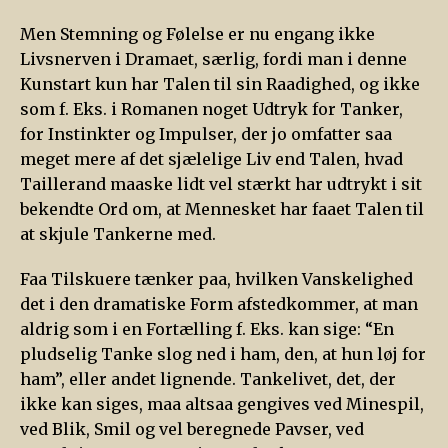
Men Stemning og Følelse er nu engang ikke
Livsnerven i Dramaet, særlig, fordi man i denne
Kunstart kun har Talen til sin Raadighed, og ikke
som f. Eks. i Romanen noget Udtryk for Tanker,
for Instinkter og Impulser, der jo omfatter saa
meget mere af det sjælelige Liv end Talen, hvad
Taillerand maaske lidt vel stærkt har udtrykt i sit
bekendte Ord om, at Mennesket har faaet Talen til
at skjule Tankerne med.
Faa Tilskuere tænker paa, hvilken Vanskelighed
det i den dramatiske Form afstedkommer, at man
aldrig som i en Fortælling f. Eks. kan sige: “En
pludselig Tanke slog ned i ham, den, at hun løj for
ham”, eller andet lignende. Tankelivet, det, der
ikke kan siges, maa altsaa gengives ved Minespil,
ved Blik, Smil og vel beregnede Pavser, ved