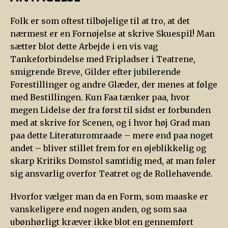
Folk er som oftest tilbøjelige til at tro, at det
nærmest er en Fornøjelse at skrive Skuespil! Man
sætter blot dette Arbejde i en vis vag
Tankeforbindelse med Fripladser i Teatrene,
smigrende Breve, Gilder efter jubilerende
Forestillinger og andre Glæder, der menes at følge
med Bestillingen. Kun Faa tænker paa, hvor
megen Lidelse der fra først til sidst er forbunden
med at skrive for Scenen, og i hvor høj Grad man
paa dette Literaturomraade – mere end paa noget
andet – bliver stillet frem for en øjeblikkelig og
skarp Kritiks Domstol samtidig med, at man føler
sig ansvarlig overfor Teatret og de Rollehavende.
Hvorfor vælger man da en Form, som maaske er
vanskeligere end nogen anden, og som saa
ubønhørligt kræver ikke blot en gennemført