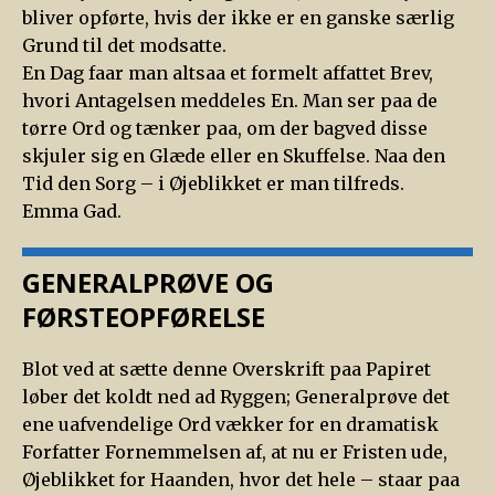
bliver opførte, hvis der ikke er en ganske særlig
Grund til det modsatte.
En Dag faar man altsaa et formelt affattet Brev,
hvori Antagelsen meddeles En. Man ser paa de
tørre Ord og tænker paa, om der bagved disse
skjuler sig en Glæde eller en Skuffelse. Naa den
Tid den Sorg – i Øjeblikket er man tilfreds.
Emma Gad.
GENERALPRØVE OG
FØRSTEOPFØRELSE
Blot ved at sætte denne Overskrift paa Papiret
løber det koldt ned ad Ryggen; Generalprøve det
ene uafvendelige Ord vækker for en dramatisk
Forfatter Fornemmelsen af, at nu er Fristen ude,
Øjeblikket for Haanden, hvor det hele – staar paa