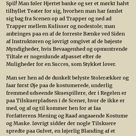
Spil! Man føler Hjertet banke og ser et mørkt halvt
tilhyllet Teater for sig, hvorhen man har famlet
sig bag fra Scenen op ad Trapper og ned ad
Trapper mellem Kulisser og nodestole; man
anbringes paa en af de forreste Bænke ved Siden
af Instruktøren og iøvrigt omgivet af de højeste
Myndigheder, hvis Bevaagenhed og opmuntrende
Tiltale er nogenlunde afpasset efter de
Muligheder for en Succes, som Stykket lover.
Man ser hen ad de dunkelt belyste Stolerækker og
faar først Øje paa de kostumerede, underlig
fremmed udseende Skuespillere, der i Regelen er
paa Tilskuerpladsen i de Scener, hvor de ikke er
med, og af og til kommer hen for at faa
Forfatterens Mening og Raad angaaende Kostume
og Maske. Iøvrigt sidder der nogle Tilskuere
spredte paa Gulvet, en løjerlig Blanding af et