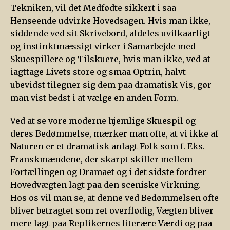
Tekniken, vil det Medfødte sikkert i saa
Henseende udvirke Hovedsagen. Hvis man ikke,
siddende ved sit Skrivebord, aldeles uvilkaarligt
og instinktmæssigt virker i Samarbejde med
Skuespillere og Tilskuere, hvis man ikke, ved at
iagttage Livets store og smaa Optrin, halvt
ubevidst tilegner sig dem paa dramatisk Vis, gør
man vist bedst i at vælge en anden Form.
Ved at se vore moderne hjemlige Skuespil og
deres Bedømmelse, mærker man ofte, at vi ikke af
Naturen er et dramatisk anlagt Folk som f. Eks.
Franskmændene, der skarpt skiller mellem
Fortællingen og Dramaet og i det sidste fordrer
Hovedvægten lagt paa den sceniske Virkning.
Hos os vil man se, at denne ved Bedømmelsen ofte
bliver betragtet som ret overflødig, Vægten bliver
mere lagt paa Replikernes literære Værdi og paa