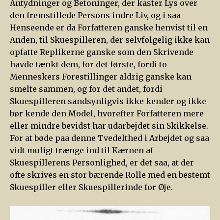
Antydninger og Betoninger, der kaster Lys over
den fremstillede Persons indre Liv, og i saa
Henseende er da Forfatteren ganske henvist til en
Anden, til Skuespilleren, der selvfølgelig ikke kan
opfatte Replikerne ganske som den Skrivende
havde tænkt dem, for det første, fordi to
Menneskers Forestillinger aldrig ganske kan
smelte sammen, og for det andet, fordi
Skuespilleren sandsynligvis ikke kender og ikke
bør kende den Model, hvorefter Forfatteren mere
eller mindre bevidst har udarbejdet sin Skikkelse.
For at bøde paa denne Tvedelthed i Arbejdet og saa
vidt muligt trænge ind til Kærnen af
Skuespillerens Personlighed, er det saa, at der
ofte skrives en stor bærende Rolle med en bestemt
Skuespiller eller Skuespillerinde for Øje.