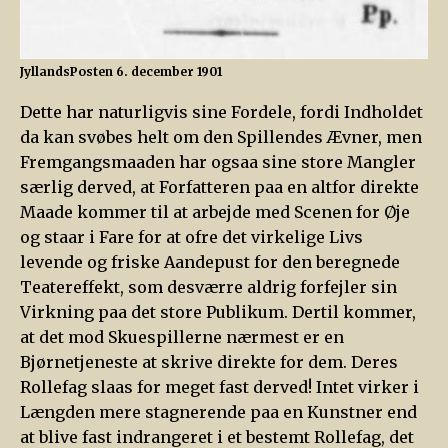
JyllandsPosten 6. december 1901
Dette har naturligvis sine Fordele, fordi Indholdet
da kan svøbes helt om den Spillendes Ævner, men
Fremgangsmaaden har ogsaa sine store Mangler
særlig derved, at Forfatteren paa en altfor direkte
Maade kommer til at arbejde med Scenen for Øje
og staar i Fare for at ofre det virkelige Livs
levende og friske Aandepust for den beregnede
Teatereffekt, som desværre aldrig forfejler sin
Virkning paa det store Publikum. Dertil kommer,
at det mod Skuespillerne nærmest er en
Bjørnetjeneste at skrive direkte for dem. Deres
Rollefag slaas for meget fast derved! Intet virker i
Længden mere stagnerende paa en Kunstner end
at blive fast indrangeret i et bestemt Rollefag, det