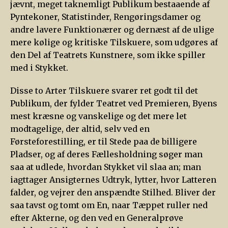
jævnt, meget taknemligt Publikum bestaaende af
Pyntekoner, Statistinder, Rengøringsdamer og
andre lavere Funktionærer og dernæst af de ulige
mere kølige og kritiske Tilskuere, som udgøres af
den Del af Teatrets Kunstnere, som ikke spiller
med i Stykket.
Disse to Arter Tilskuere svarer ret godt til det
Publikum, der fylder Teatret ved Premieren, Byens
mest kræsne og vanskelige og det mere let
modtagelige, der altid, selv ved en
Førsteforestilling, er til Stede paa de billigere
Pladser, og af deres Fællesholdning søger man
saa at udlede, hvordan Stykket vil slaa an; man
iagttager Ansigternes Udtryk, lytter, hvor Latteren
falder, og vejrer den anspændte Stilhed. Bliver der
saa tavst og tomt om En, naar Tæppet ruller ned
efter Akterne, og den ved en Generalprøve