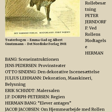
Rollebesæ
tning
PETER
JERNDORF
F: Ved
Rollens
Teaterbogen – Emma Gad og Albert
Modtagels
Gnutzmann – Det Nordiske Forlag 1901
e
HERMAN
BANG: Sceneinstruktionen
JENS PEDERSEN: Provinsteater
OTTO SINDING: Den dekorative Iscenesættelse
JULIUS LEHMANN: Dekoration, Maaskineri,
Belysning
ERIK SCHIØDT: Malersalen
J.F: DORPH-PETERSEN: Regien
HERMAN BANG: “Elever antages”
JACOB JACOBSEN: Om Hjemmearbejde med Rollen