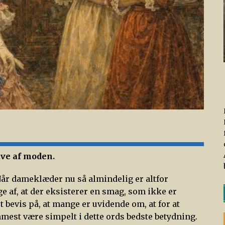
ave af moden.
år dameklæder nu så almindelig er altfor
lge af, at der eksisterer en smag, som ikke er
t bevis på, at mange er uvidende om, at for at
mest være simpelt i dette ords bedste betydning.