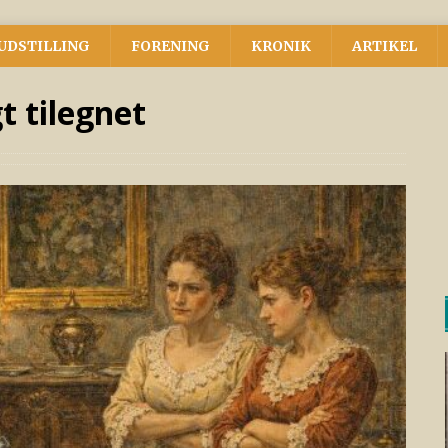
UDSTILLING
FORENING
KRONIK
ARTIKEL
 tilegnet