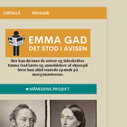
OMTALE
MOSAIK
Her kan du læse de aviser og tidsskrifter
Emma Gad læste og anmeldelser af skuespil
hvor hun altid ventede spændt på
morgenaviserne.
■ MÅNEDENS PROJEKT