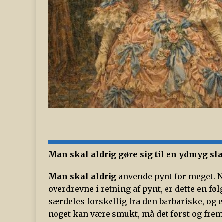
Man skal aldrig gøre sig til en ydmyg sl
Man skal aldrig
anvende pynt for meget. N
overdrevne i retning af pynt, er dette en fø
særdeles forskellig fra den barbariske, og e
noget kan være smukt, må det først og frem