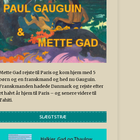
Mette Gad rejste til Paris og kom hjem med 5
børn og en franskmand og hed nu Gauguin.
Franskmanden hadede Danmark og rejste efter
et halvt år hjem til Paris – og senere videre til
Tahiti.
SLÆGTSTRÆ