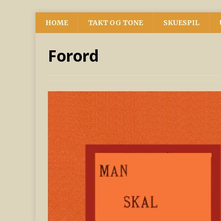
HOME
TAKT OG TONE
SKUESPIL
Forord