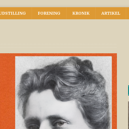
UDSTILLING
FORENING
KRONIK
ARTIKEL