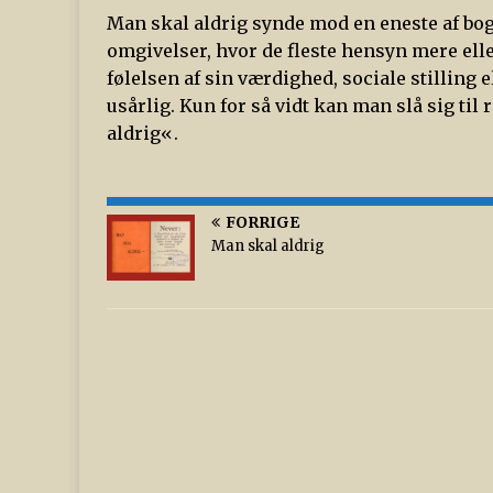
Man skal aldrig synde mod en eneste af bo
omgivelser, hvor de fleste hensyn mere elle
følelsen af sin værdighed, sociale stilling 
usårlig. Kun for så vidt kan man slå sig til 
aldrig«.
FORRIGE
Man skal aldrig