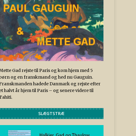
Mette Gad rejste til Paris og kom hjem med 5
børn og en franskmand og hed nu Gauguin.
Franskmanden hadede Danmark og rejste efter
et halvt år hjem til Paris – og senere videre til
Tahiti.
SLÆGTSTRÆ