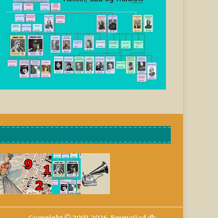
Copyright © 2003-2026, EmmaGad.dk