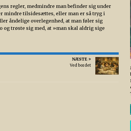
gens regler, medmindre man befinder sig under
r mindre tilsidesættes, eller man er så tryg i
eller åndelige overlegenhed, at man føler sig
ro og trøste sig med, at »man skal aldrig sige
NÆSTE
Ved bordet