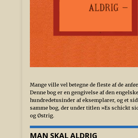
Mange ville vel betegne de fleste af de anfø
Denne bog er en gengivelse af den engelske
hundredetusinder af eksemplarer, og et side
samme bog, der under titlen »Es schickt si
og Østrig.
MAN SKAL ALDRIG