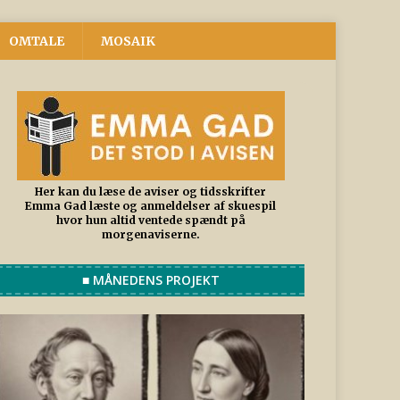
OMTALE
MOSAIK
Her kan du læse de aviser og tidsskrifter
Emma Gad læste og anmeldelser af skuespil
hvor hun altid ventede spændt på
morgenaviserne.
■ MÅNEDENS PROJEKT