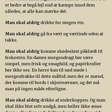
er bedre at begå fejl end at kæmpe imod dem
således, at alle kan mærke det.
Man skal aldrig
drikke for megen vin.
Man skal aldrig
gå fra vært og værtinde uden at
takke.
Man skal aldrig
komme skødesløst påklædt til
frokosten. En dames morgendragt bør være
simpel, men frisk og smagfuld, og papirkrøller
bør ikke ses. En herre kan til nød møde i
morgenfrakke til dette måltid; men der er mænd,
der komme til bords i skjorteærmer, og det må
man på ingen måde efterligne.
Man skal aldrig
drikke af underkoppen. Og man
skal ikke blot selv undgå, men heller ikke ænse