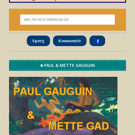
Spørg
Kommentér
■ PAUL & METTE GAUGUIN