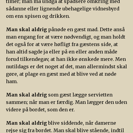
timer; man må undgå at spadsere omkring med
sådanne eller lignende ubehagelige vidnesbyrd
om ens spisen og drikken.
Man skal aldrig
pånøde en gæst mad. Dette anså
man engang for at være nødvendigt, og man holdt
det også for at være høfligt fra gæstens side, at
han altid sagde ja eller på en eller anden måde
forud tilkendegav, at han ikke ønskede mere. Men
nutildags er det noget af det, man allermindst skal
gøre, at plage en gæst med at blive ved at nøde
ham.
Man skal aldrig
som gæst lægge servietten
sammen; når man er færdig. Man lægger den uden
videre på bordet, som den er.
Man skal aldrig
blive siddende, når damerne
rejse sig fra bordet. Man skal blive stående, indtil