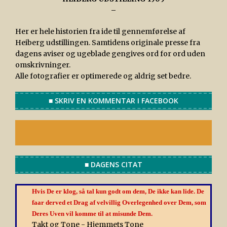
–
Her er hele historien fra ide til gennemførelse af
Heiberg udstillingen. Samtidens originale presse fra
dagens aviser og ugeblade gengives ord for ord uden
omskrivninger.
Alle fotografier er optimerede og aldrig set bedre.
■ SKRIV EN KOMMENTAR I FACEBOOK
■ DAGENS CITAT
Hvis De er klog, så tal kun godt om dem, De ikke kan lide. De
faar derved et Drag af velvillig Overlegenhed over Dem, som
Deres Uven vil komme til at misunde Dem.
Takt og Tone - Hjemmets Tone