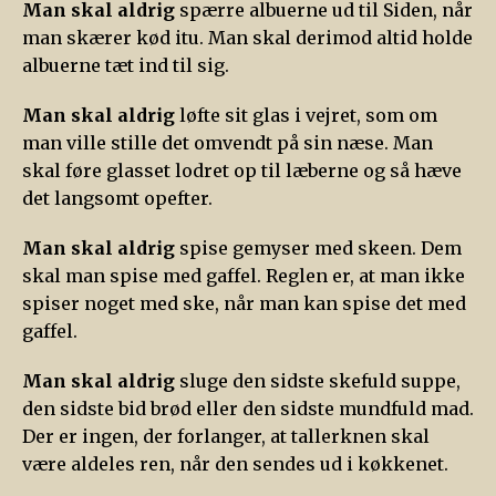
Man skal aldrig
spærre albuerne ud til Siden, når
man skærer kød itu. Man skal derimod altid holde
albuerne tæt ind til sig.
Man skal aldrig
løfte sit glas i vejret, som om
man ville stille det omvendt på sin næse. Man
skal føre glasset lodret op til læberne og så hæve
det langsomt opefter.
Man skal aldrig
spise gemyser med skeen. Dem
skal man spise med gaffel. Reglen er, at man ikke
spiser noget med ske, når man kan spise det med
gaffel.
Man skal aldrig
sluge den sidste skefuld suppe,
den sidste bid brød eller den sidste mundfuld mad.
Der er ingen, der forlanger, at tallerknen skal
være aldeles ren, når den sendes ud i køkkenet.