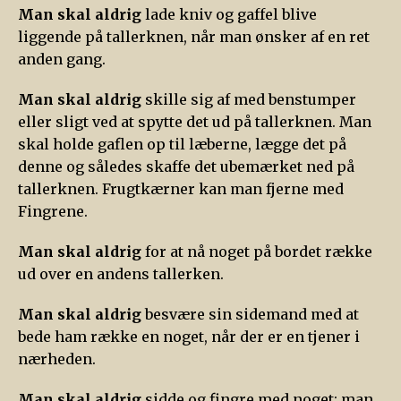
Man skal aldrig
lade kniv og gaffel blive
liggende på tallerknen, når man ønsker af en ret
anden gang.
Man skal aldrig
skille sig af med benstumper
eller sligt ved at spytte det ud på tallerknen. Man
skal holde gaflen op til læberne, lægge det på
denne og således skaffe det ubemærket ned på
tallerknen. Frugtkærner kan man fjerne med
Fingrene.
Man skal aldrig
for at nå noget på bordet række
ud over en andens tallerken.
Man skal aldrig
besvære sin sidemand med at
bede ham række en noget, når der er en tjener i
nærheden.
Man skal aldrig
sidde og fingre med noget; man