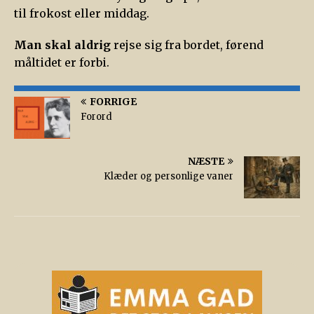
til frokost eller middag.
Man skal aldrig
rejse sig fra bordet, førend
måltidet er forbi.
FORRIGE
Forord
NÆSTE
Klæder og personlige vaner