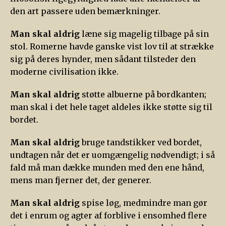
den art passere uden bemærkninger.
Man skal aldrig
læne sig magelig tilbage på sin
stol. Romerne havde ganske vist lov til at strække
sig på deres hynder, men sådant tilsteder den
moderne civilisation ikke.
Man skal aldrig
støtte albuerne på bordkanten;
man skal i det hele taget aldeles ikke støtte sig til
bordet.
Man skal aldrig
bruge tandstikker ved bordet,
undtagen når det er uomgængelig nødvendigt; i så
fald må man dække munden med den ene hånd,
mens man fjerner det, der generer.
Man skal aldrig
spise løg, medmindre man gør
det i enrum og agter af forblive i ensomhed flere