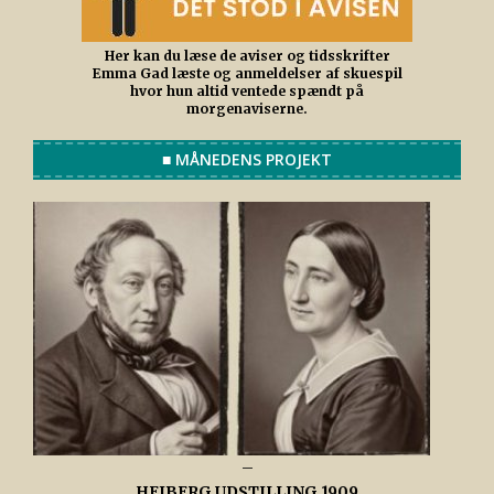
Her kan du læse de aviser og tidsskrifter
Emma Gad læste og anmeldelser af skuespil
hvor hun altid ventede spændt på
morgenaviserne.
■ MÅNEDENS PROJEKT
–
HEIBERG UDSTILLING 1909