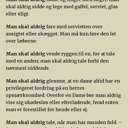
skal aldrig sidde og lege med gaffel, serviet, glas
eller sligt.
Man skal aldrig
fare med servietten over
ansigtet eller skægget. Man må kun føre den let
over læberne.
Man skal aldrig
vende ryggen til en, for at tale
med en anden; man skal aldrig tale forbi den
nærmest siddende.
Man skal aldrig
glemme, at en dame altid har en
privilegeret fordring på en herres
opmærksomhed. Overfor en Dame bør man aldrig
vise sig skødesløs eller efterladende, hvad enten
man er forestillet for hende eller ej.
Man skal aldrig
tale, når man har munden fuld. –