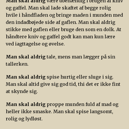
Man skal aldrig
være ubehændig i brugen af kniv
og gaffel. Man skal lade skaftet af begge rolig
hvile i håndfladen og bringe maden i munden med
den indadbøjede side af gaflen. Man skal aldrig
stikke med gaflen eller bruge den som en dolk. At
håndtere kniv og gaffel godt kan man kun lære
ved iagttagelse og øvelse.
Man skal aldrig
tale, mens man lægger på sin
tallerken.
Man skal aldrig
spise hurtig eller sluge i sig.
Man skal altid give sig god tid, thi det er ikke fint
at skynde sig.
Man skal aldrig
proppe munden fuld af mad og
heller ikke smaske. Man skal spise langsomt,
rolig og lydløst.