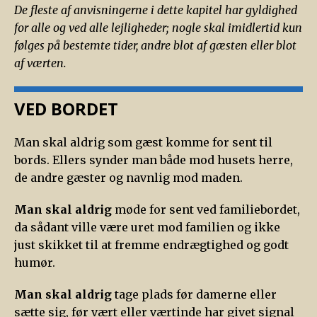
De fleste af anvisningerne i dette kapitel har gyldighed
for alle og ved alle lejligheder; nogle skal imidlertid kun
følges på bestemte tider, andre blot af gæsten eller blot
af værten.
VED BORDET
Man skal aldrig som gæst komme for sent til
bords. Ellers synder man både mod husets herre,
de andre gæster og navnlig mod maden.
Man skal aldrig
møde for sent ved familiebordet,
da sådant ville være uret mod familien og ikke
just skikket til at fremme endrægtighed og godt
humør.
Man skal aldrig
tage plads før damerne eller
sætte sig, før vært eller værtinde har givet signal