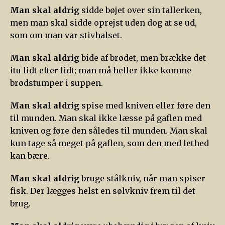
Man skal aldrig
sidde bøjet over sin tallerken,
men man skal sidde oprejst uden dog at se ud,
som om man var stivhalset.
Man skal aldrig
bide af brødet, men brække det
itu lidt efter lidt; man må heller ikke komme
brødstumper i suppen.
Man skal aldrig
spise med kniven eller føre den
til munden. Man skal ikke læsse på gaflen med
kniven og føre den således til munden. Man skal
kun tage så meget på gaflen, som den med lethed
kan bære.
Man skal aldrig
bruge stålkniv, når man spiser
fisk. Der lægges helst en sølvkniv frem til det
brug.