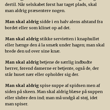
dertil. Når selskabet først har taget plads, skal
man aldrig præsentere nogen.
Man skal aldrig
sidde i en halv alens afstand fra
bordet eller som klinet op ad det.
Man skal aldrig
stikke servietten i knaphullet
eller hænge den á la smæk under hagen; man skal
brede den ud over sine knæ.
Man skal aldrig
betjene de særlig indbudte
herrer, førend damerne er betjente, også de, der
står huset nær eller opholder sig der.
Man skal aldrig
spise suppe af spidsen men af
siden på skeen. Man skal aldrig blæse på suppen
eller slubre den ind; man må undgå al støj, idet
man spiser.