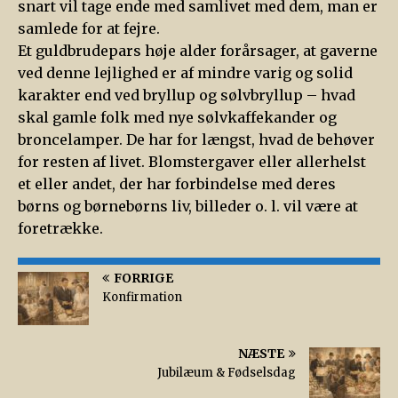
snart vil tage ende med samlivet med dem, man er
samlede for at fejre.
Et guldbrudepars høje alder forårsager, at gaverne
ved denne lejlighed er af mindre varig og solid
karakter end ved bryllup og sølvbryllup – hvad
skal gamle folk med nye sølvkaffekander og
broncelamper. De har for længst, hvad de behøver
for resten af livet. Blomstergaver eller allerhelst
et eller andet, der har forbindelse med deres
børns og børnebørns liv, billeder o. l. vil være at
foretrække.
FORRIGE
Konfirmation
NÆSTE
Jubilæum & Fødselsdag