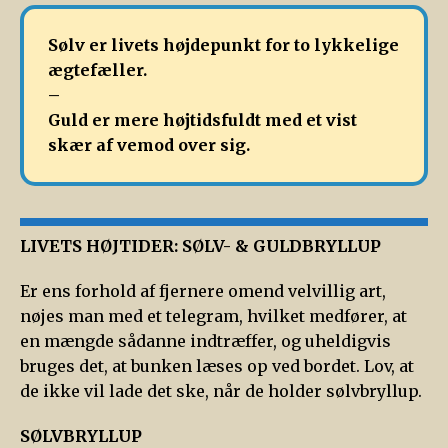
Sølv er livets højdepunkt for to lykkelige
ægtefæller.
–
Guld er mere højtidsfuldt med et vist
skær af vemod over sig.
LIVETS HØJTIDER: SØLV- & GULDBRYLLUP
Er ens forhold af fjernere omend velvillig art,
nøjes man med et telegram, hvilket medfører, at
en mængde sådanne indtræffer, og uheldigvis
bruges det, at bunken læses op ved bordet. Lov, at
de ikke vil lade det ske, når de holder sølvbryllup.
SØLVBRYLLUP