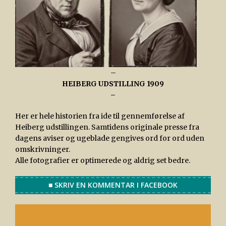
–
HEIBERG UDSTILLING 1909
–
Her er hele historien fra ide til gennemførelse af
Heiberg udstillingen. Samtidens originale presse fra
dagens aviser og ugeblade gengives ord for ord uden
omskrivninger.
Alle fotografier er optimerede og aldrig set bedre.
■ SKRIV EN KOMMENTAR I FACEBOOK