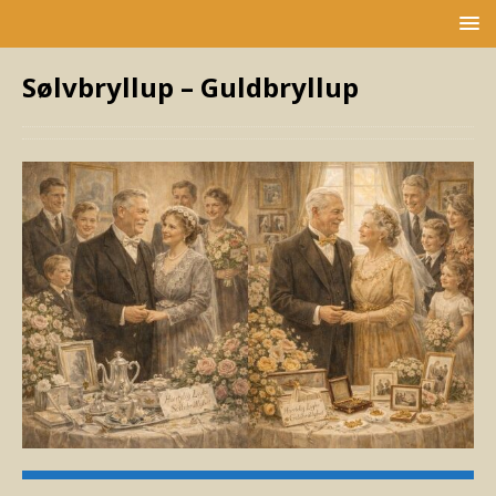
Sølvbryllup – Guldbryllup