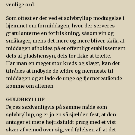
venlige ord.
Som oftest er der ved et sølvbryllup modtagelse i
hjemmet om formiddagen, hvor der serveres
gratulanterne en forfriskning, såsom vin og
småkager, mens det mere og mere bliver skik, at
middagen afholdes på et offentligt etablissement,
dels af pladshensyn, dels for ikke at trætte.
Har man en meget stor kreds og slægt, kan det
tilrådes at indbyde de ældre og nærmeste til
middagen og at lade de unge og fjernerestående
komme om aftenen.
GULDBRYLLUP
Fejres sædvanligvis på samme måde som
sølvbryllup, og er jo en så sjælden fest, at den
antager et mere højtidsfuldt præg med et vist
skær af vemod over sig, ved følelsen af, at det