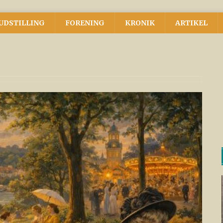
UDSTILLING
FORENING
KRONIK
ARTIKEL