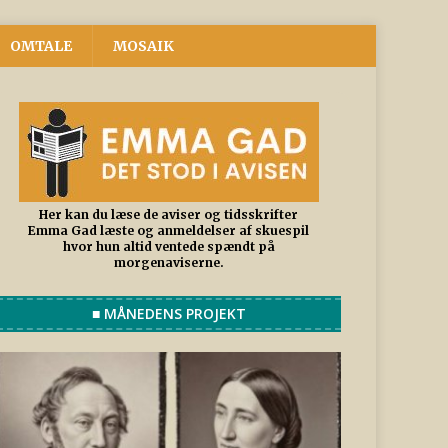
OMTALE
MOSAIK
Her kan du læse de aviser og tidsskrifter
Emma Gad læste og anmeldelser af skuespil
hvor hun altid ventede spændt på
morgenaviserne.
■ MÅNEDENS PROJEKT