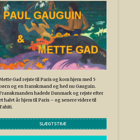
Mette Gad rejste til Paris og kom hjem med 5
børn og en franskmand og hed nu Gauguin.
Franskmanden hadede Danmark og rejste efter
et halvt år hjem til Paris – og senere videre til
Tahiti.
SLÆGTSTRÆ