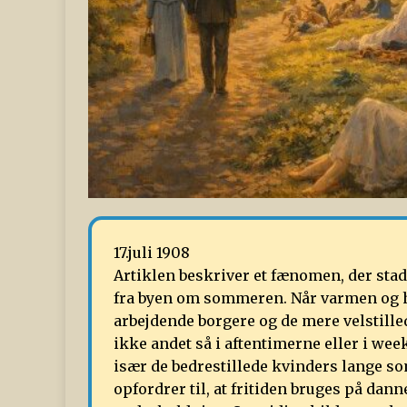
17.juli 1908
Artiklen beskriver et fænomen, der sta
fra byen om sommeren. Når varmen og h
arbejdende borgere og de mere velstille
ikke andet så i aftentimerne eller i we
især de bedrestillede kvinders lange 
opfordrer til, at fritiden bruges på dan