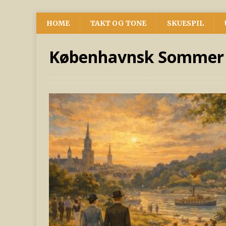
HOME
TAKT OG TONE
SKUESPIL
Københavnsk Sommer