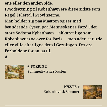
ene eller den anden Side.
I Modsætning til København ere disse sidste som
Regel i Flertal i Provinserne.
Man holder sig paa Maatten og ser med
beundrende Gysen paa Menneskenes Færd i det
store Sodoma København – akkurat lige som
Københavnerne over for Paris – men uden at turde
eller ville efterligne dem i Gerningen. Det ere
Forholdene for smaa til.
A.
FORRIGE
Sommerliv langs Kysten
NÆSTE
Københavnsk Sommer