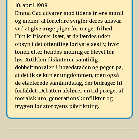
10. april 1908
Emma Gad advarer mod tidens friere moral
og mener, at forældre svigter deres ansvar
ved at give unge piger for meget frihed.
Hun kritiserer især, at de færdes uden
opsyn i det offentlige forlystelsesliv, hvor
tonen efter hendes mening er blevet for
løs. Artiklen diskuterer samtidig
dobbeltmoralen i hovedstaden og peger på,
at det ikke kun er ungdommen, men også
de etablerede samfundslag, der bidrager til
forfaldet. Debatten afslører en tid præget af
moralsk uro, generationskonflikter og
frygten for storbyens påvirkning.