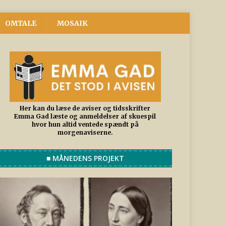
OMTALE
MOSAIK
Her kan du læse de aviser og tidsskrifter
Emma Gad læste og anmeldelser af skuespil
hvor hun altid ventede spændt på
morgenaviserne.
■ MÅNEDENS PROJEKT