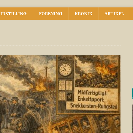
UDSTILLING
FORENING
KRONIK
ARTIKEL