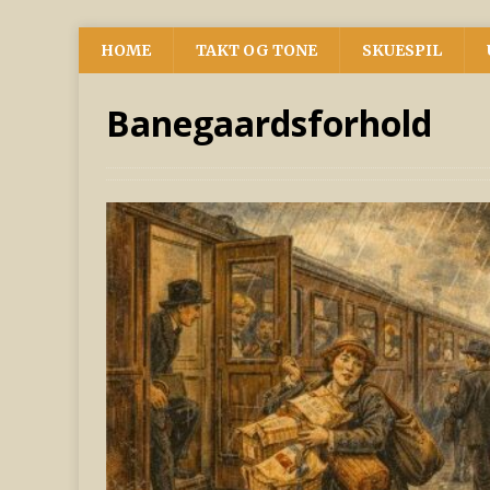
HOME
TAKT OG TONE
SKUESPIL
Banegaardsforhold