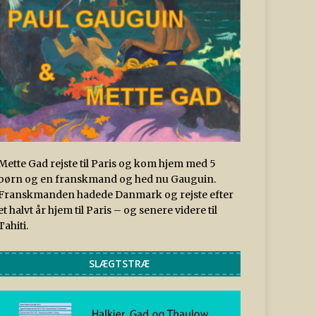
Mette Gad rejste til Paris og kom hjem med 5
børn og en franskmand og hed nu Gauguin.
Franskmanden hadede Danmark og rejste efter
et halvt år hjem til Paris – og senere videre til
Tahiti.
SLÆGTSTRÆ