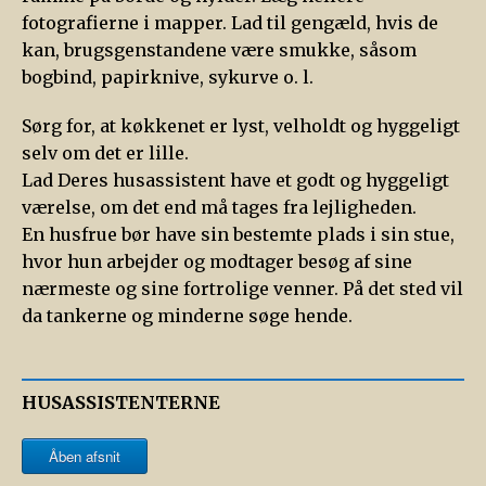
fotografierne i mapper. Lad til gengæld, hvis de
kan, brugsgenstandene være smukke, såsom
bogbind, papirknive, sykurve o. l.
Sørg for, at køkkenet er lyst, velholdt og hyggeligt
selv om det er lille.
Lad Deres husassistent have et godt og hyggeligt
værelse, om det end må tages fra lejligheden.
En husfrue bør have sin bestemte plads i sin stue,
hvor hun arbejder og modtager besøg af sine
nærmeste og sine fortrolige venner. På det sted vil
da tankerne og minderne søge hende.
HUSASSISTENTERNE
Åben afsnit