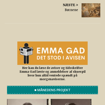
NÆSTE
Børnene
Her kan du læse de aviser og tidsskrifter
Emma Gad læste og anmeldelser af skuespil
hvor hun altid ventede spændt på
morgenaviserne.
■ MÅNEDENS PROJEKT