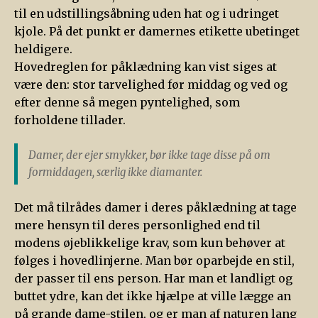
til en udstillingsåbning uden hat og i udringet
kjole. På det punkt er damernes etikette ubetinget
heldigere.
Hovedreglen for påklædning kan vist siges at
være den: stor tarvelighed før middag og ved og
efter denne så megen pyntelighed, som
forholdene tillader.
Damer, der ejer smykker, bør ikke tage disse på om
formiddagen, særlig ikke diamanter.
Det må tilrådes damer i deres påklædning at tage
mere hensyn til deres personlighed end til
modens øjeblikkelige krav, som kun behøver at
følges i hovedlinjerne. Man bør oparbejde en stil,
der passer til ens person. Har man et landligt og
buttet ydre, kan det ikke hjælpe at ville lægge an
på grande dame-stilen, og er man af naturen lang