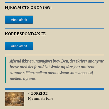
HJEMMETS ØKONOMI
Åben afsnit
KORRESPONDANCE
Åben afsnit
Afsend ikke et unavngivet brev. Den, der skriver anonyme
breve med det formål at skade og såre, har omtrent
samme stilling mellem menneskene som væggetøj
mellem dyrene.
FORRIGE
Hjemmets tone