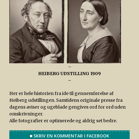
–
HEIBERG UDSTILLING 1909
–
Her er hele historien fra ide til gennemførelse af
Heiberg udstillingen. Samtidens originale presse fra
dagens aviser og ugeblade gengives ord for ord uden
omskrivninger.
Alle fotografier er optimerede og aldrig set bedre.
■ SKRIV EN KOMMENTAR I FACEBOOK