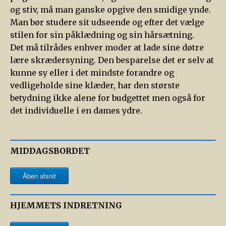
og stiv, må man ganske opgive den smidige ynde.
Man bør studere sit udseende og efter det vælge
stilen for sin påklædning og sin hårsætning.
Det må tilrådes enhver moder at lade sine døtre
lære skrædersyning. Den besparelse det er selv at
kunne sy eller i det mindste forandre og
vedligeholde sine klæder, har den største
betydning ikke alene for budgettet men også for
det individuelle i en dames ydre.
MIDDAGSBORDET
Åben afsnit
HJEMMETS INDRETNING