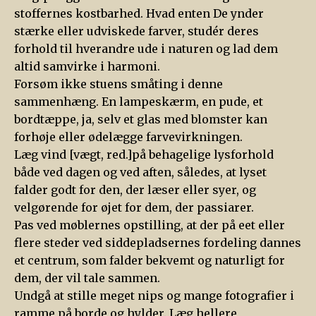
stoffernes kostbarhed. Hvad enten De ynder
stærke eller udviskede farver, studér deres
forhold til hverandre ude i naturen og lad dem
altid samvirke i harmoni.
Forsøm ikke stuens småting i denne
sammenhæng. En lampeskærm, en pude, et
bordtæppe, ja, selv et glas med blomster kan
forhøje eller ødelægge farvevirkningen.
Læg vind [vægt, red.]på behagelige lysforhold
både ved dagen og ved aften, således, at lyset
falder godt for den, der læser eller syer, og
velgørende for øjet for dem, der passiarer.
Pas ved møblernes opstilling, at der på eet eller
flere steder ved siddepladsernes fordeling dannes
et centrum, som falder bekvemt og naturligt for
dem, der vil tale sammen.
Undgå at stille meget nips og mange fotografier i
ramme på borde og hylder. Læg hellere