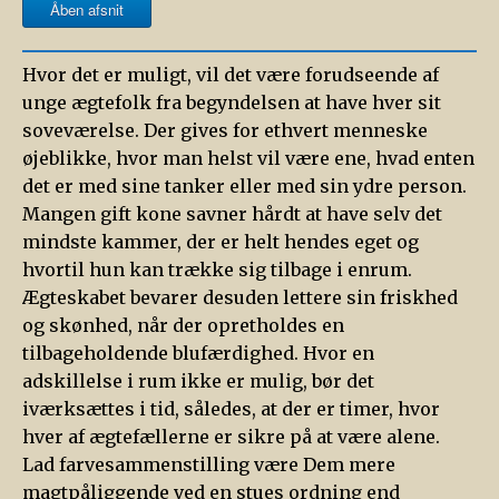
Åben afsnit
Hvor det er muligt, vil det være forudseende af
unge ægtefolk fra begyndelsen at have hver sit
soveværelse. Der gives for ethvert menneske
øjeblikke, hvor man helst vil være ene, hvad enten
det er med sine tanker eller med sin ydre person.
Mangen gift kone savner hårdt at have selv det
mindste kammer, der er helt hendes eget og
hvortil hun kan trække sig tilbage i enrum.
Ægteskabet bevarer desuden lettere sin friskhed
og skønhed, når der opretholdes en
tilbageholdende blufærdighed. Hvor en
adskillelse i rum ikke er mulig, bør det
iværksættes i tid, således, at der er timer, hvor
hver af ægtefællerne er sikre på at være alene.
Lad farvesammenstilling være Dem mere
magtpåliggende ved en stues ordning end