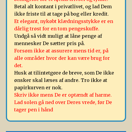
Betal alt kontant i privatlivet, og lad Dem
ikke friste til at tage på bog eller kredit.
Et elegant, nykøbt klædningsstykke er en
dårlig trøst for en tom pengeskuffe.
Undgå så vidt muligt at låne penge af
mennesker De sætter pris på.
Forsøm ikke at assurere mens tid er, på
alle områder hvor der kan være brug for
det.
Husk at tilintetgøre de breve, som De ikke
ønsker skal læses af andre. Tro ikke at
papirkurven er nok.
Skriv ikke mens De er optændt af harme.
Lad solen gå ned over Deres vrede, før De
tager pen i hånd