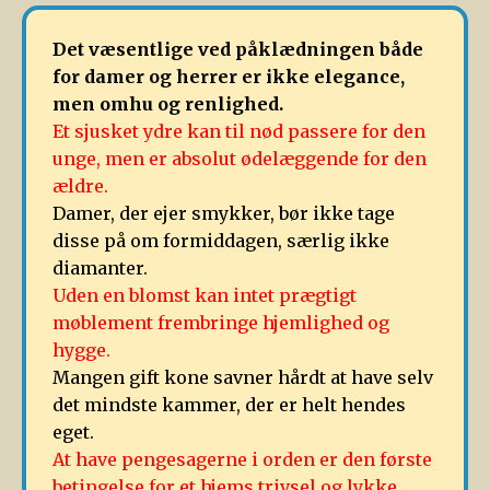
Det væsentlige ved påklædningen både
for damer og herrer er ikke elegance,
men omhu og renlighed.
Et sjusket ydre kan til nød passere for den
unge, men er absolut ødelæggende for den
ældre.
Damer, der ejer smykker, bør ikke tage
disse på om formiddagen, særlig ikke
diamanter.
Uden en blomst kan intet prægtigt
møblement frembringe hjemlighed og
hygge.
Mangen gift kone savner hårdt at have selv
det mindste kammer, der er helt hendes
eget.
At have pengesagerne i orden er den første
betingelse for et hjems trivsel og lykke.