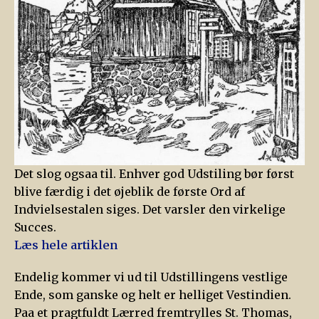
Det slog ogsaa til. Enhver god Udstiling bør først
blive færdig i det øjeblik de første Ord af
Indvielsestalen siges. Det varsler den virkelige
Succes.
Læs hele artiklen
Endelig kommer vi ud til Udstillingens vestlige
Ende, som ganske og helt er helliget Vestindien.
Paa et pragtfuldt Lærred fremtrylles St. Thomas,