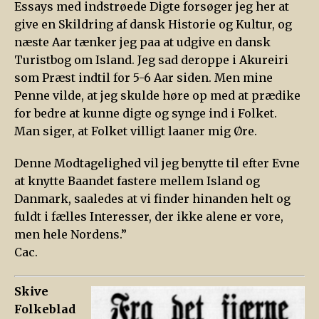
Essays med indstrøede Digte forsøger jeg her at
give en Skildring af dansk Historie og Kultur, og
næste Aar tænker jeg paa at udgive en dansk
Turistbog om Island. Jeg sad deroppe i Akureiri
som Præst indtil for 5-6 Aar siden. Men mine
Penne vilde, at jeg skulde høre op med at prædike
for bedre at kunne digte og synge ind i Folket.
Man siger, at Folket villigt laaner mig Øre.
Denne Modtagelighed vil jeg benytte til efter Evne
at knytte Baandet fastere mellem Island og
Danmark, saaledes at vi finder hinanden helt og
fuldt i fælles Interesser, der ikke alene er vore,
men hele Nordens.”
Cac.
Skive
Folkeblad