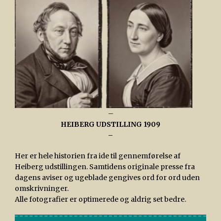
–
HEIBERG UDSTILLING 1909
–
Her er hele historien fra ide til gennemførelse af
Heiberg udstillingen. Samtidens originale presse fra
dagens aviser og ugeblade gengives ord for ord uden
omskrivninger.
Alle fotografier er optimerede og aldrig set bedre.