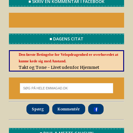
■ SKRIV EN KOMMENTAR I FACEBOOK
■ DAGENS CITAT
Den første Betingelse for Velopdragenhed er overhovedet at
kunne kede sig med Anstand.
Takt og Tone - Livet udenfor Hjemmet
Spørg
Kommentér