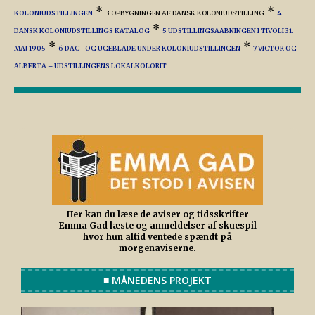
*
*
KOLONIUDSTILLINGEN
3 OPBYGNINGEN AF DANSK KOLONIUDSTILLING
4
*
DANSK KOLONIUDSTILLINGS KATALOG
5 UDSTILLINGSAABNINGEN I TIVOLI 31.
*
*
MAJ 1905
6 DAG- OG UGEBLADE UNDER KOLONIUDSTILLINGEN
7 VICTOR OG
ALBERTA – UDSTILLINGENS LOKALKOLORIT
Her kan du læse de aviser og tidsskrifter
Emma Gad læste og anmeldelser af skuespil
hvor hun altid ventede spændt på
morgenaviserne.
■ MÅNEDENS PROJEKT