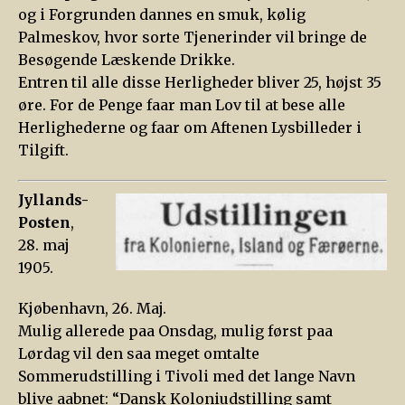
og i Forgrunden dannes en smuk, kølig
Palmeskov, hvor sorte Tjenerinder vil bringe de
Besøgende Læskende Drikke.
Entren til alle disse Herligheder bliver 25, højst 35
øre. For de Penge faar man Lov til at bese alle
Herlighederne og faar om Aftenen Lysbilleder i
Tilgift.
Jyllands-
Posten
,
28. maj
1905.
Kjøbenhavn, 26. Maj.
Mulig allerede paa Onsdag, mulig først paa
Lørdag vil den saa meget omtalte
Sommerudstilling i Tivoli med det lange Navn
blive aabnet: “Dansk Koloniudstilling samt