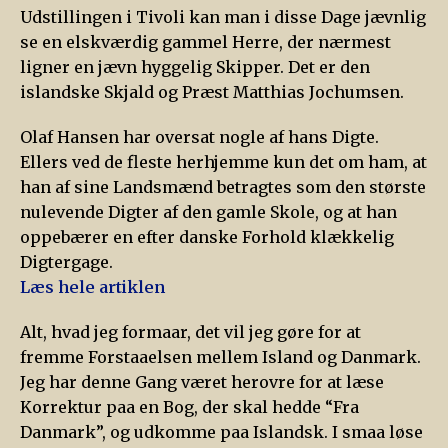
Udstillingen i Tivoli kan man i disse Dage jævnlig
se en elskværdig gammel Herre, der nærmest
ligner en jævn hyggelig Skipper. Det er den
islandske Skjald og Præst Matthias Jochumsen.
Olaf Hansen har oversat nogle af hans Digte.
Ellers ved de fleste herhjemme kun det om ham, at
han af sine Landsmænd betragtes som den største
nulevende Digter af den gamle Skole, og at han
oppebærer en efter danske Forhold klækkelig
Digtergage.
Læs hele artiklen
Alt, hvad jeg formaar, det vil jeg gøre for at
fremme Forstaaelsen mellem Island og Danmark.
Jeg har denne Gang været herovre for at læse
Korrektur paa en Bog, der skal hedde “Fra
Danmark”, og udkomme paa Islandsk. I smaa løse