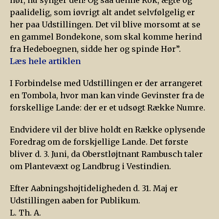
paalidelig, som iøvrigt alt andet selvfølgelig er
her paa Udstillingen. Det vil blive morsomt at se
en gammel Bondekone, som skal komme herind
fra Hedeboegnen, sidde her og spinde Hør”.
Læs hele artiklen
I Forbindelse med Udstillingen er der arrangeret
en Tombola, hvor man kan vinde Gevinster fra de
forskellige Lande: der er et udsøgt Række Numre.
Endvidere vil der blive holdt en Række oplysende
Foredrag om de forskjellige Lande. Det første
bliver d. 3. Juni, da Oberstløjtnant Rambusch taler
om Plantevæxt og Landbrug i Vestindien.
Efter Aabningshøjtideligheden d. 31. Maj er
Udstillingen aaben for Publikum.
L. Th. A.