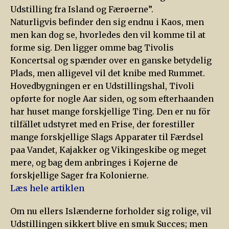
Udstilling fra Island og Færøerne”.
Naturligvis befinder den sig endnu i Kaos, men
men kan dog se, hvorledes den vil komme til at
forme sig. Den ligger omme bag Tivolis
Koncertsal og spænder over en ganske betydelig
Plads, men alligevel vil det knibe med Rummet.
Hovedbygningen er en Udstillingshal, Tivoli
opførte for nogle Aar siden, og som efterhaanden
har huset mange forskjellige Ting. Den er nu för
tilfället udstyret med en Frise, der forestiller
mange forskjellige Slags Apparater til Færdsel
paa Vandet, Kajakker og Vikingeskibe og meget
mere, og bag dem anbringes i Køjerne de
forskjellige Sager fra Kolonierne.
Læs hele artiklen
Om nu ellers Islænderne forholder sig rolige, vil
Udstillingen sikkert blive en smuk Succes; men