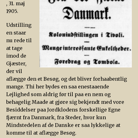
, 31. maj
1905.
Udstilling
en staar
nu rede til
at tage
imod de
Gjæster,
der vil
aflægge den et Besøg, og det bliver forhaabentlig
mange. Thi her bydes en saa enestaaende
Lejlighed som aldrig før til paa en nem og
behagelig Maade at gjøre sig bekjendt med vore
Besiddelser paa Jordklodens forskellige Egne
fjærnt fra Danmark, fra Steder, hvor kun
Mindstedelen af de Danske er saa lykkelige at
komme til at aflægge Besøg.