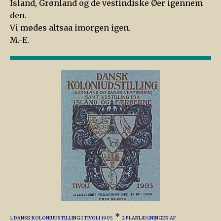
Island, Grønland og de vestindiske Øer igennem
den.
Vi mødes altsaa imorgen igen.
M.-E.
*
1. DANSK KOLONIUDSTILLING I TIVOLI 1905
2 PLANLÆGNINGEN AF