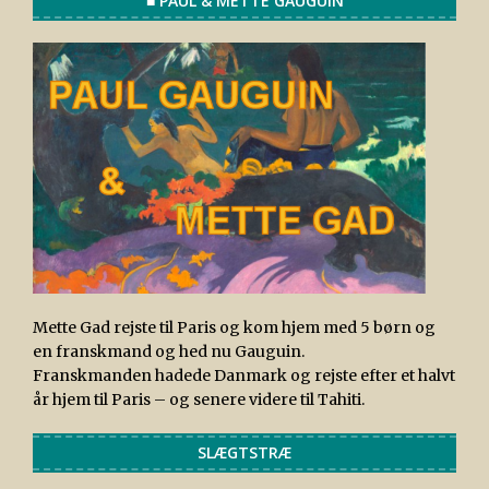
■ PAUL & METTE GAUGUIN
Mette Gad rejste til Paris og kom hjem med 5 børn og
en franskmand og hed nu Gauguin.
Franskmanden hadede Danmark og rejste efter et halvt
år hjem til Paris – og senere videre til Tahiti.
SLÆGTSTRÆ