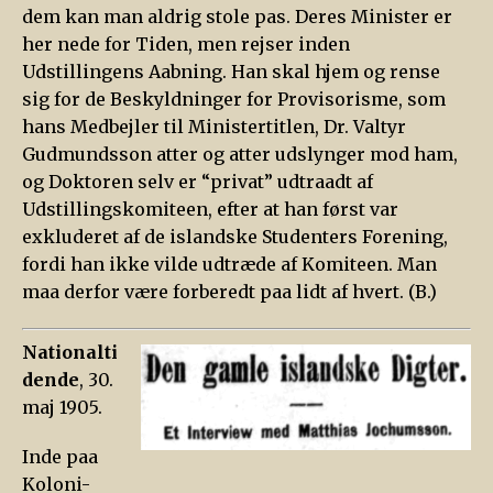
dem kan man aldrig stole pas. Deres Minister er
her nede for Tiden, men rejser inden
Udstillingens Aabning. Han skal hjem og rense
sig for de Beskyldninger for Provisorisme, som
hans Medbejler til Ministertitlen, Dr. Valtyr
Gudmundsson atter og atter udslynger mod ham,
og Doktoren selv er “privat” udtraadt af
Udstillingskomiteen, efter at han først var
exkluderet af de islandske Studenters Forening,
fordi han ikke vilde udtræde af Komiteen. Man
maa derfor være forberedt paa lidt af hvert. (B.)
Nationalti
dende
, 30.
maj 1905.
Inde paa
Koloni-