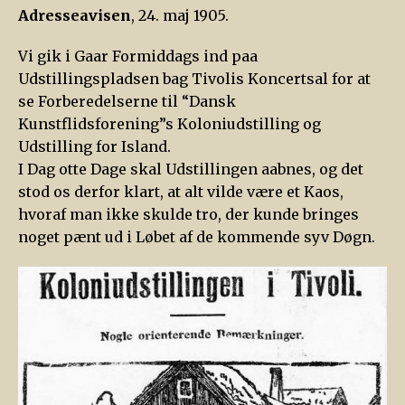
Adresseavisen
, 24. maj 1905.
Vi gik i Gaar Formiddags ind paa
Udstillingspladsen bag Tivolis Koncertsal for at
se Forberedelserne til “Dansk
Kunstflidsforening”s Koloniudstilling og
Udstilling for Island.
I Dag otte Dage skal Udstillingen aabnes, og det
stod os derfor klart, at alt vilde være et Kaos,
hvoraf man ikke skulde tro, der kunde bringes
noget pænt ud i Løbet af de kommende syv Døgn.