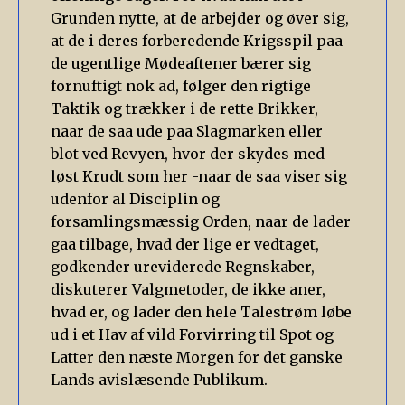
Grunden nytte, at de arbejder og øver sig,
at de i deres forberedende Krigsspil paa
de ugentlige Mødeaftener bærer sig
fornuftigt nok ad, følger den rigtige
Taktik og trækker i de rette Brikker,
naar de saa ude paa Slagmarken eller
blot ved Revyen, hvor der skydes med
løst Krudt som her -naar de saa viser sig
udenfor al Disciplin og
forsamlingsmæssig Orden, naar de lader
gaa tilbage, hvad der lige er vedtaget,
godkender ureviderede Regnskaber,
diskuterer Valgmetoder, de ikke aner,
hvad er, og lader den hele Talestrøm løbe
ud i et Hav af vild Forvirring til Spot og
Latter den næste Morgen for det ganske
Lands avislæsende Publikum.