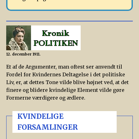
12. december 1911.
Et af de Argumenter, man oftest ser anvendt til
Fordel for Kvindernes Deltagelse i det politiske
Liv, er, at dettes Tone vilde blive højnet ved, at det
finere og blidere kvindelige Element vilde gøre
Formerne værdigere og ædlere.
KVINDELIGE
FORSAMLINGER