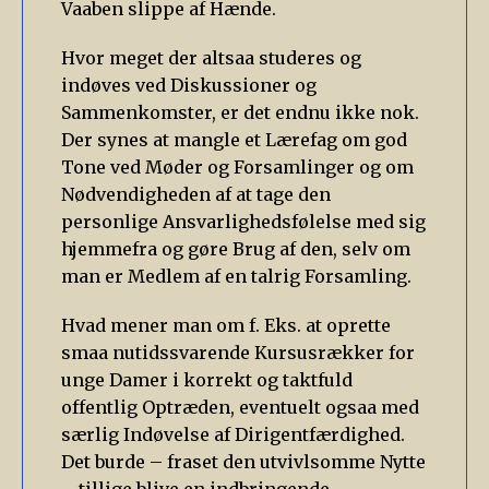
Vaaben slippe af Hænde.
Hvor meget der altsaa studeres og
indøves ved Diskussioner og
Sammenkomster, er det endnu ikke nok.
Der synes at mangle et Lærefag om god
Tone ved Møder og Forsamlinger og om
Nødvendigheden af at tage den
personlige Ansvarlighedsfølelse med sig
hjemmefra og gøre Brug af den, selv om
man er Medlem af en talrig Forsamling.
Hvad mener man om f. Eks. at oprette
smaa nutidssvarende Kursusrækker for
unge Damer i korrekt og taktfuld
offentlig Optræden, eventuelt ogsaa med
særlig Indøvelse af Dirigentfærdighed.
Det burde – fraset den utvivlsomme Nytte