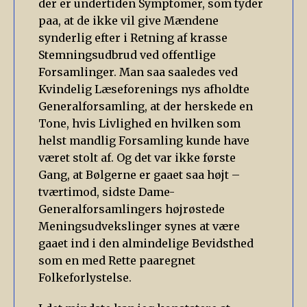
der er undertiden Symptomer, som tyder
paa, at de ikke vil give Mændene
synderlig efter i Retning af krasse
Stemningsudbrud ved offentlige
Forsamlinger. Man saa saaledes ved
Kvindelig Læseforenings nys afholdte
Generalforsamling, at der herskede en
Tone, hvis Livlighed en hvilken som
helst mandlig Forsamling kunde have
været stolt af. Og det var ikke første
Gang, at Bølgerne er gaaet saa højt –
tværtimod, sidste Dame-
Generalforsamlingers højrøstede
Meningsudvekslinger synes at være
gaaet ind i den almindelige Bevidsthed
som en med Rette paaregnet
Folkeforlystelse.