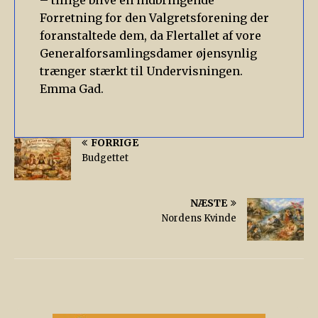
– tillige blive en indbringende
Forretning for den Valgretsforening der
foranstaltede dem, da Flertallet af vore
Generalforsamlingsdamer øjensynlig
trænger stærkt til Undervisningen.
Emma Gad.
FORRIGE
Budgettet
NÆSTE
Nordens Kvinde