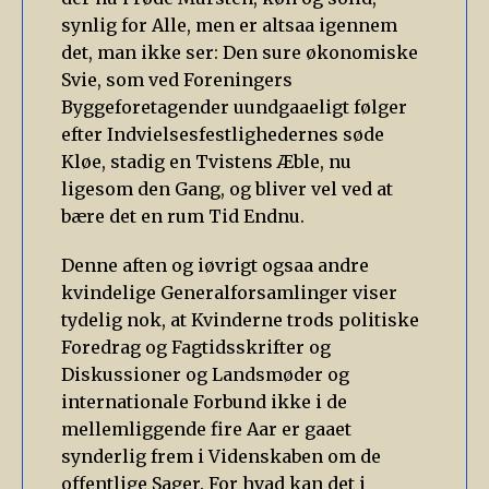
synlig for Alle, men er altsaa igennem
det, man ikke ser: Den sure økonomiske
Svie, som ved Foreningers
Byggeforetagender uundgaaeligt følger
efter Indvielsesfestlighedernes søde
Kløe, stadig en Tvistens Æble, nu
ligesom den Gang, og bliver vel ved at
bære det en rum Tid Endnu.
Denne aften og iøvrigt ogsaa andre
kvindelige Generalforsamlinger viser
tydelig nok, at Kvinderne trods politiske
Foredrag og Fagtidsskrifter og
Diskussioner og Landsmøder og
internationale Forbund ikke i de
mellemliggende fire Aar er gaaet
synderlig frem i Videnskaben om de
offentlige Sager. For hvad kan det i