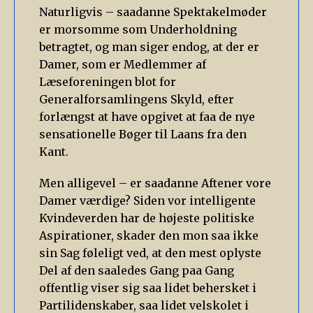
Naturligvis – saadanne Spektakelmøder
er morsomme som Underholdning
betragtet, og man siger endog, at der er
Damer, som er Medlemmer af
Læseforeningen blot for
Generalforsamlingens Skyld, efter
forlængst at have opgivet at faa de nye
sensationelle Bøger til Laans fra den
Kant.
Men alligevel – er saadanne Aftener vore
Damer værdige? Siden vor intelligente
Kvindeverden har de højeste politiske
Aspirationer, skader den mon saa ikke
sin Sag føleligt ved, at den mest oplyste
Del af den saaledes Gang paa Gang
offentlig viser sig saa lidet behersket i
Partilidenskaber, saa lidet velskolet i