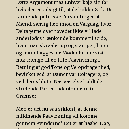
Dette Argument maa Enhver bøje sig for,
hvis der er Udsigt til, at de holder Stik. De
larmende politiske Forsamlinger af
Mænd, særlig hen imod en Valgdag, hvor
Deltagerne overhovedet ikke vil lade
anderledes Tænkende komme til Orde,
hvor man skraaler op og stamper, hujer
og mundhugges, de Møder kunne vist
nok trænge til en lille Paavirkning i
Retning af god Tone og Velopdragenhed,
bevirket ved, at Damer var Deltagere, og
ved deres blotte Nærværelse holdt de
stridende Parter indenfor de rette
Grænser.
Men er det nu saa sikkert, at denne
mildnende Paavirkning vil komme
gennem Kvinderne? Det er at haabe. Dog,