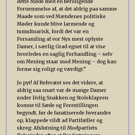
dette Møde med en beroligende
Fornemmelse af, at det aldrig paa samme
Maade som ved Mændenes politiske
Møder kunde blive larmende og
tumultuarisk, fordi det var en
Forsamling af vor Nys mest oplyste
Damer, i særlig Grad egnet til at vise
hvorledes en saglig Forhandling – selv
om Mening staar mod Mening – dog kan
forme sig roligt og værdigt.”
Jo pyt! Af Referatet ses det videre, at
aldrig saa snart var de mange Damer
under livlig Snakken og Stoleklapren
komne til Sæde og Forestillingen
begyndt, før de fanatiserede hverandre
op, klappede vildt ad Partifæller og
skreg: Afslutning til Modpartiets