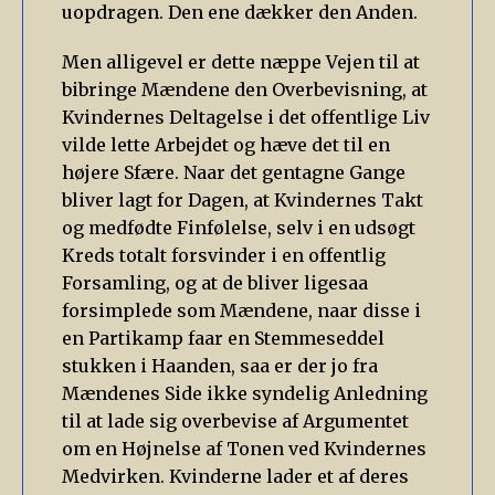
uopdragen. Den ene dækker den Anden.
Men alligevel er dette næppe Vejen til at
bibringe Mændene den Overbevisning, at
Kvindernes Deltagelse i det offentlige Liv
vilde lette Arbejdet og hæve det til en
højere Sfære. Naar det gentagne Gange
bliver lagt for Dagen, at Kvindernes Takt
og medfødte Finfølelse, selv i en udsøgt
Kreds totalt forsvinder i en offentlig
Forsamling, og at de bliver ligesaa
forsimplede som Mændene, naar disse i
en Partikamp faar en Stemmeseddel
stukken i Haanden, saa er der jo fra
Mændenes Side ikke syndelig Anledning
til at lade sig overbevise af Argumentet
om en Højnelse af Tonen ved Kvindernes
Medvirken. Kvinderne lader et af deres