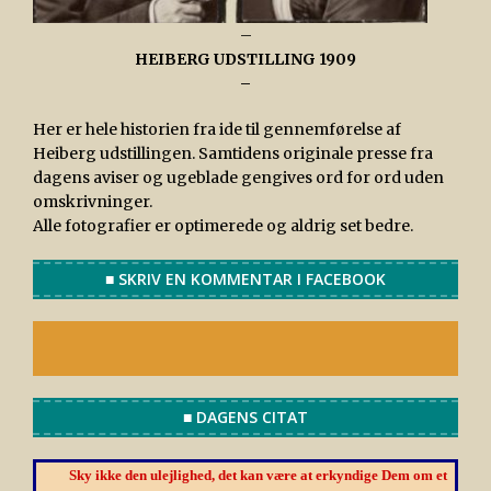
–
HEIBERG UDSTILLING 1909
–
Her er hele historien fra ide til gennemførelse af
Heiberg udstillingen. Samtidens originale presse fra
dagens aviser og ugeblade gengives ord for ord uden
omskrivninger.
Alle fotografier er optimerede og aldrig set bedre.
■ SKRIV EN KOMMENTAR I FACEBOOK
■ DAGENS CITAT
Sky ikke den ulejlighed, det kan være at erkyndige Dem om et