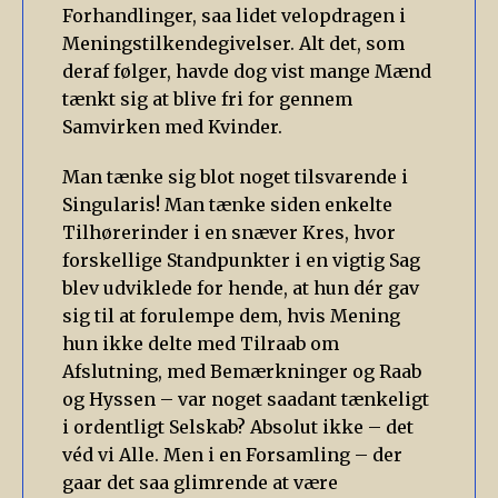
Forhandlinger, saa lidet velopdragen i
Meningstilkendegivelser. Alt det, som
deraf følger, havde dog vist mange Mænd
tænkt sig at blive fri for gennem
Samvirken med Kvinder.
Man tænke sig blot noget tilsvarende i
Singularis! Man tænke siden enkelte
Tilhørerinder i en snæver Kres, hvor
forskellige Standpunkter i en vigtig Sag
blev udviklede for hende, at hun dér gav
sig til at forulempe dem, hvis Mening
hun ikke delte med Tilraab om
Afslutning, med Bemærkninger og Raab
og Hyssen – var noget saadant tænkeligt
i ordentligt Selskab? Absolut ikke – det
véd vi Alle. Men i en Forsamling – der
gaar det saa glimrende at være