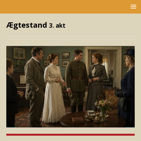
Ægtestand
3. akt