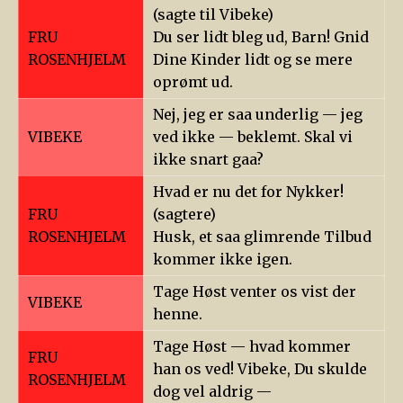
(sagte til Vibeke)
FRU
Du ser lidt bleg ud, Barn! Gnid
ROSENHJELM
Dine Kinder lidt og se mere
oprømt ud.
Nej, jeg er saa underlig — jeg
VIBEKE
ved ikke — beklemt. Skal vi
ikke snart gaa?
Hvad er nu det for Nykker!
FRU
(sagtere)
ROSENHJELM
Husk, et saa glimrende Tilbud
kommer ikke igen.
Tage Høst venter os vist der
VIBEKE
henne.
Tage Høst — hvad kommer
FRU
han os ved! Vibeke, Du skulde
ROSENHJELM
dog vel aldrig —