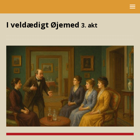
I veldædigt Øjemed
3. akt