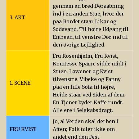
gennem en bred Døraabning
ind i en anden Stue, hvor der
3. AKT
paa Bordet staar Likør og
Sodavand. Til højre Udgang til
Entreen, til venstre Dør ind til
den øvrige Lejlighed.
Fru Rosenhjelm, Fru Kvist,
Komtesse Sparre sidde midt i
Stuen. Løwener og Kvist
tilvenstre. Vibeke og Fanny
1. SCENE
paa en lille Sofa til højre,
Heide staar ved Siden af dem.
En Tjener byder Kaffe rundt.
Alle ere i Selskabsdragt.
Jo, al Verden skal derhen i
FRU KVIST
Aften; Folk taler ikke om
andet end den Fest.