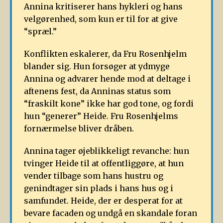
Annina kritiserer hans hykleri og hans
velgørenhed, som kun er til for at give
“spræl.”
Konflikten eskalerer, da Fru Rosenhjelm
blander sig. Hun forsøger at ydmyge
Annina og advarer hende mod at deltage i
aftenens fest, da Anninas status som
“fraskilt kone” ikke har god tone, og fordi
hun “generer” Heide. Fru Rosenhjelms
fornærmelse bliver dråben.
Annina tager øjeblikkeligt revanche: hun
tvinger Heide til at offentliggøre, at hun
vender tilbage som hans hustru og
genindtager sin plads i hans hus og i
samfundet. Heide, der er desperat for at
bevare facaden og undgå en skandale foran