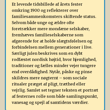
Et levende tidsbillede af årets fester
omkring 1900 og reflekterer over
familiesammenkomsters skiftende status.
Selvom både unge og ældre ofte
foretrækker mere mondæne selskaber,
fremhæves familieselskaberne som
afgørende for at holde slægtsfølelsen og
forbindelsen mellem generationer i live.
Særligt julen beskrives som en dybt
rodfæstet nordisk højtid, hvor hjemlighed,
traditioner og fælles minder vejer tungere
end overdådighed. Nytår, påske og pinse
skildres mere nøgternt – som sociale
ritualer præget af pligt, træthed eller
vejrlig. Samlet set tegner teksten et portræt
af festernes rolle som både samlingspunkt,
vanesag og spejl af samtidens værdier.