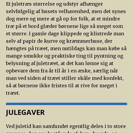
Et juletræs størrelse og udstyr afhænger
selvfølgelig af husets velhavenhed, men det synes
dog mere og mere at gå op for folk, at et mindre
træ på et bord glæder børnene lige så meget som
et større. I gamle dage klippede og klistrede man
selv af papir de kurve og kræmmerhuse, der
hængtes på træet, men nutildags kan man købe så
mange smukke og praktiske ting til pyntning og
belysning af juletræet, at det kan lønne sig at
opbevare dem fra år til år i en æske, særlig når
man ved siden af træet stiller skåle med konfekt,
så at børnene ikke fristes til at rive for meget i
træet.
JULEGAVER
Ved juletid kan samfundet egentlig deles i to store