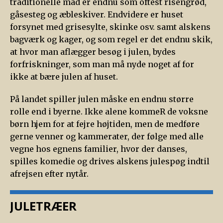
traditionelle mad er endnu som oftest risengrød,
gåsesteg og æbleskiver. Endvidere er huset
forsynet med grisesylte, skinke osv. samt alskens
bagværk og kager, og som regel er det endnu skik,
at hvor man aflægger besøg i julen, bydes
forfriskninger, som man må nyde noget af for
ikke at bære julen af huset.
På landet spiller julen måske en endnu større
rolle end i byerne. Ikke alene kommeR de voksne
børn hjem for at fejre højtiden, men de medføre
gerne venner og kammerater, der følge med alle
vegne hos egnens familier, hvor der danses,
spilles komedie og drives alskens julespøg indtil
afrejsen efter nytår.
JULETRÆER