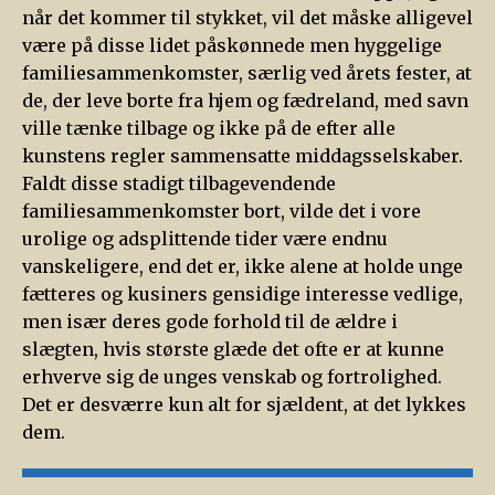
når det kommer til stykket, vil det måske alligevel
være på disse lidet påskønnede men hyggelige
familiesammenkomster, særlig ved årets fester, at
de, der leve borte fra hjem og fædreland, med savn
ville tænke tilbage og ikke på de efter alle
kunstens regler sammensatte middagsselskaber.
Faldt disse stadigt tilbagevendende
familiesammenkomster bort, vilde det i vore
urolige og adsplittende tider være endnu
vanskeligere, end det er, ikke alene at holde unge
fætteres og kusiners gensidige interesse vedlige,
men især deres gode forhold til de ældre i
slægten, hvis største glæde det ofte er at kunne
erhverve sig de unges venskab og fortrolighed.
Det er desværre kun alt for sjældent, at det lykkes
dem.