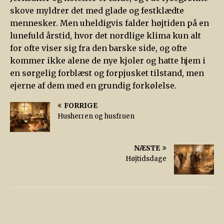
skove myldrer det med glade og festklædte
mennesker. Men uheldigvis falder højtiden på en
lunefuld årstid, hvor det nordlige klima kun alt
for ofte viser sig fra den barske side, og ofte
kommer ikke alene de nye kjoler og hatte hjem i
en sørgelig forblæst og forpjusket tilstand, men
ejerne af dem med en grundig forkølelse.
FORRIGE
Husherren og husfruen
NÆSTE
Højtidsdage