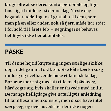
bruge ofte at se deres kontorpersonale og lign.
hos sig til middag på denne dag. Næste dag
begynder uddelingen af gratialer til dem, som
man på en eller anden nok så fjern måde har stået
i forhold til i årets løb. – Regningerne behøves
heldigvis ikke her at omtales.
PÅSKE
Til denne højtid knytte sig ingen særlige skikke;
dog er det gammel skik at spise kål skærtorsdag
middag og i velhavende huse et lam påskedag.
Børnene more sig med at trille med påskeæg,
hårdkogte æg, hvis skaller er farvede med anilin.
De mange helligdage give naturligvis anledning
til familiesammenkomster, men disse have intet
særpræg, og overhovedet er der ikke nogen