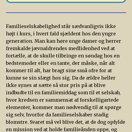
Familieselskabelighed står sædvanligvis ikke
højt i kurs, i hvert fald sjældent hos den yngre
generation. Man kan høre unge damer og herrer
fremkalde jævnaldrendes medlidenhed ved at
fortælle, at de skulle tilbringe en søndag hos en
bedstemoder eller en tante, der måske, når alt
kommer til alt, har bragt sine små ofre for at
kunne se sin slægt hos sig. Da de ældre heller
ikke synes at sætte så stor pris på at blive
indbudte til en familiemiddag som til et selskab,
hvor kredsen er sammensat af forskelligartede
elementer, kommer man nødvendig til at spørge
sig selv, hvorfor da familieselskaber stadig
blomstre. Svaret må vel blive det, at de dog opfylde
en mission ved at holde familieånden oppe, og